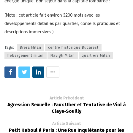
énergie unique. Bon séjour dans la capitale lombarde !
(Note : cet article fait environ 3200 mots avec les
développements détaillés par quartier, conseils pratiques et
descriptions immersives.)
Tags:
Brera Milan
centre historique Bucarest
hébergement milan
Navigli Milan
quartiers Milan
Article Précédent
Agression Sexuelle : Faux Uber et Tentative de Viol à
Claye-Souilly
Article Suivant
Petit Kaboul à Paris : Une Rue Inquiétante pour les