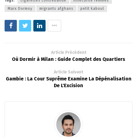
Tags:
cigarettes contrebande
insécurité femmes
Marx Dormoy
migrants afghans
petit kaboul
Article Précédent
Où Dormir à Milan : Guide Complet des Quartiers
Article Suivant
Gambie : La Cour Suprême Examine La Dépénalisation
De L'Excision