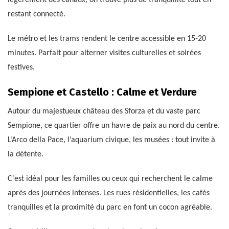
légèrement des canaux, on trouve plus de tranquillité tout en
restant connecté.
Le métro et les trams rendent le centre accessible en 15-20
minutes. Parfait pour alterner visites culturelles et soirées
festives.
Sempione et Castello : Calme et Verdure
Autour du majestueux château des Sforza et du vaste parc
Sempione, ce quartier offre un havre de paix au nord du centre.
L’Arco della Pace, l’aquarium civique, les musées : tout invite à
la détente.
C’est idéal pour les familles ou ceux qui recherchent le calme
après des journées intenses. Les rues résidentielles, les cafés
tranquilles et la proximité du parc en font un cocon agréable.