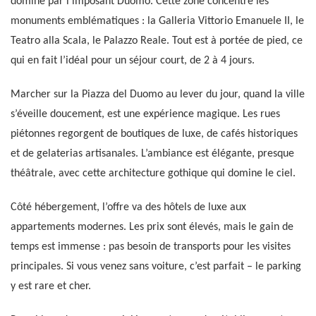
dominé par l’imposant Duomo. Cette zone concentre les
monuments emblématiques : la Galleria Vittorio Emanuele II, le
Teatro alla Scala, le Palazzo Reale. Tout est à portée de pied, ce
qui en fait l’idéal pour un séjour court, de 2 à 4 jours.
Marcher sur la Piazza del Duomo au lever du jour, quand la ville
s’éveille doucement, est une expérience magique. Les rues
piétonnes regorgent de boutiques de luxe, de cafés historiques
et de gelaterias artisanales. L’ambiance est élégante, presque
théâtrale, avec cette architecture gothique qui domine le ciel.
Côté hébergement, l’offre va des hôtels de luxe aux
appartements modernes. Les prix sont élevés, mais le gain de
temps est immense : pas besoin de transports pour les visites
principales. Si vous venez sans voiture, c’est parfait – le parking
y est rare et cher.