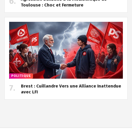
Toulouse : Choc et Fermeture
POLITIQUE
Brest : Cuillandre Vers une Alliance Inattendue
avec LFI