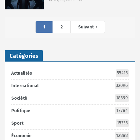
1
2
Suivant
Catégories
55415
Actualités
32096
International
18399
Société
17784
Politique
15335
Sport
12888
Économie