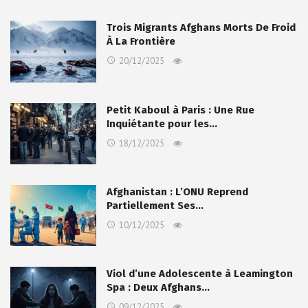
Trois Migrants Afghans Morts De Froid
À La Frontière
20/12/2025
Petit Kaboul à Paris : Une Rue
Inquiétante pour les…
18/12/2025
Afghanistan : L’ONU Reprend
Partiellement Ses…
10/12/2025
Viol d’une Adolescente à Leamington
Spa : Deux Afghans…
09/12/2025