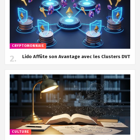
CRYPTOMONNAIE
Lido Affûte son Avantage avec les Clusters DVT
CULTURE