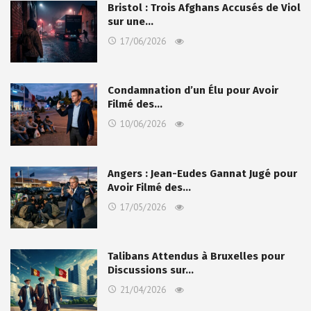
Bristol : Trois Afghans Accusés de Viol
sur une…
17/06/2026
Condamnation d’un Élu pour Avoir
Filmé des…
10/06/2026
Angers : Jean-Eudes Gannat Jugé pour
Avoir Filmé des…
17/05/2026
Talibans Attendus à Bruxelles pour
Discussions sur…
21/04/2026