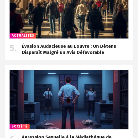
ACTUALITÉS
Évasion Audacieuse au Louvre : Un Détenu
Disparaît Malgré un Avis Défavorable
SOCIÉTÉ
Agression Sexuelle à la Médiathèque de