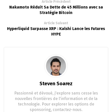
Article Précédent
Nakamoto Réduit Sa Dette de 45 Millions avec sa
Stratégie Bitcoin
Article Suivant
Hyperliquid Surpasse XRP : Kalshi Lance les Futures
HYPE
Steven Soarez
Passionné et dévoué, j'explore sans cesse les
nouvelles frontières de l'information et de la
technologie. Pour explorer les options de
sponsoring, contactez-nous.