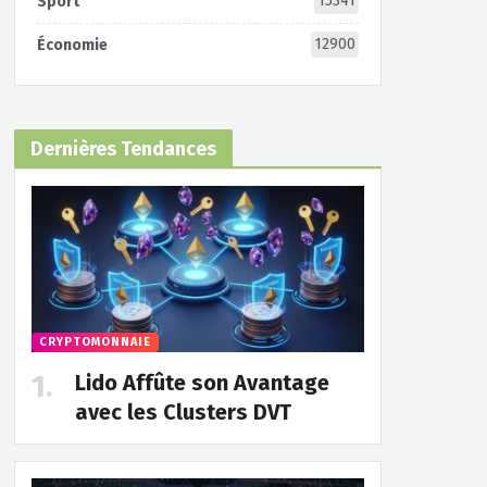
15341
Sport
12900
Économie
Dernières Tendances
CRYPTOMONNAIE
Lido Affûte son Avantage
avec les Clusters DVT