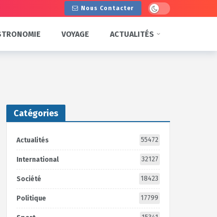
Dark mode
Nous Contacter
STRONOMIE
VOYAGE
ACTUALITÉS
Catégories
55472
Actualités
32127
International
18423
Société
17799
Politique