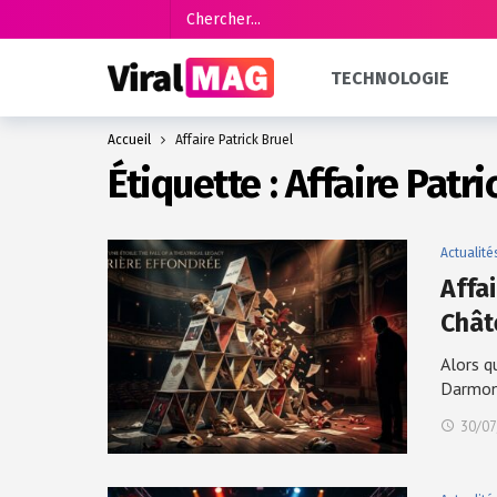
TECHNOLOGIE
Accueil
Affaire Patrick Bruel
Étiquette :
Affaire Patri
Actualité
Affa
Chât
Alors q
Darmon
30/07