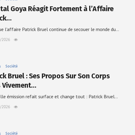
tal Goya Réagit Fortement à l’Affaire
ick…
ue l'affaire Patrick Bruel continue de secouer le monde du…
/2026
s
Société
ick Bruel : Ses Propos Sur Son Corps
 Vivement…
ille émission refait surface et change tout : Patrick Bruel…
/2026
s
Société