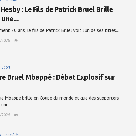
Hesby : Le Fils de Patrick Bruel Brille
 une…
ment 20 ans, le fils de Patrick Bruel voit l’un de ses titres…
/2026
Sport
ire Bruel Mbappé : Débat Explosif sur
ue Mbappé brille en Coupe du monde et que des supporters
t une…
/2026
s
Société