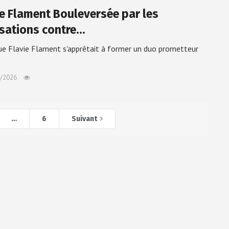
ie Flament Bouleversée par les
sations contre…
ue Flavie Flament s'apprêtait à former un duo prometteur
/2026
…
6
Suivant