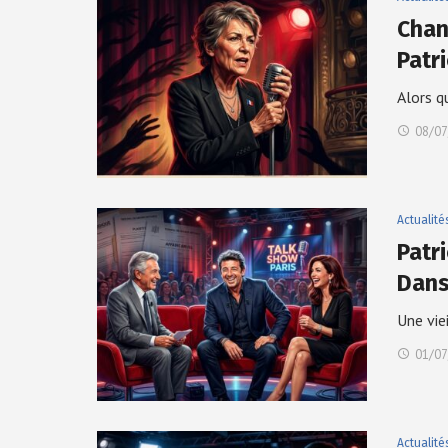
Chan
Patr
Alors q
08/07
Actualité
Patr
Dans
Une vie
01/07
Actualité