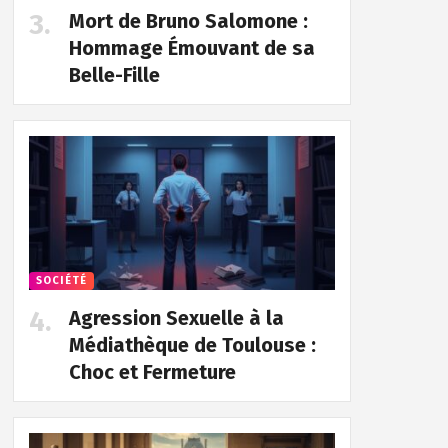
Mort de Bruno Salomone :
Hommage Émouvant de sa
Belle-Fille
SOCIÉTÉ
Agression Sexuelle à la
Médiathèque de Toulouse :
Choc et Fermeture