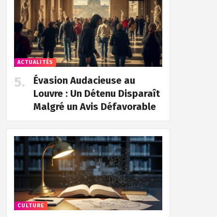
ACTUALITÉS
Évasion Audacieuse au
Louvre : Un Détenu Disparaît
Malgré un Avis Défavorable
CULTURE