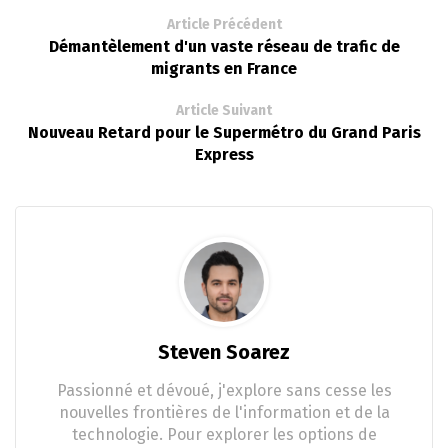
Article Précédent
Démantèlement d'un vaste réseau de trafic de
migrants en France
Article Suivant
Nouveau Retard pour le Supermétro du Grand Paris
Express
Steven Soarez
Passionné et dévoué, j'explore sans cesse les
nouvelles frontières de l'information et de la
technologie. Pour explorer les options de