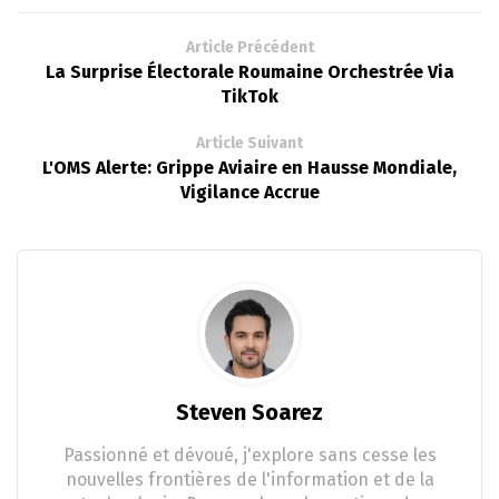
Article Précédent
La Surprise Électorale Roumaine Orchestrée Via
TikTok
Article Suivant
L'OMS Alerte: Grippe Aviaire en Hausse Mondiale,
Vigilance Accrue
Steven Soarez
Passionné et dévoué, j'explore sans cesse les
nouvelles frontières de l'information et de la