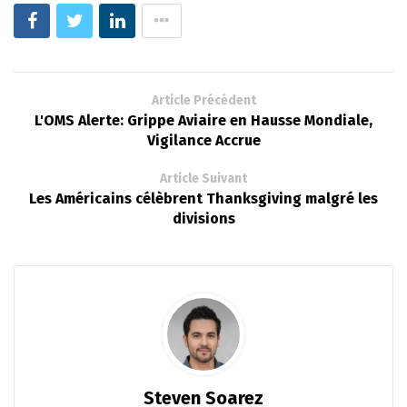
Article Précédent
L'OMS Alerte: Grippe Aviaire en Hausse Mondiale,
Vigilance Accrue
Article Suivant
Les Américains célèbrent Thanksgiving malgré les
divisions
Steven Soarez