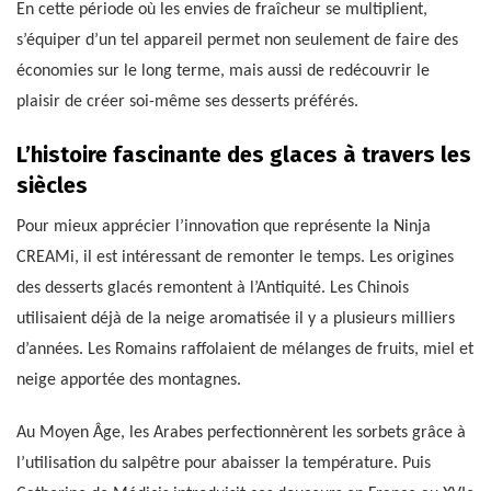
En cette période où les envies de fraîcheur se multiplient,
s’équiper d’un tel appareil permet non seulement de faire des
économies sur le long terme, mais aussi de redécouvrir le
plaisir de créer soi-même ses desserts préférés.
L’histoire fascinante des glaces à travers les
siècles
Pour mieux apprécier l’innovation que représente la Ninja
CREAMi, il est intéressant de remonter le temps. Les origines
des desserts glacés remontent à l’Antiquité. Les Chinois
utilisaient déjà de la neige aromatisée il y a plusieurs milliers
d’années. Les Romains raffolaient de mélanges de fruits, miel et
neige apportée des montagnes.
Au Moyen Âge, les Arabes perfectionnèrent les sorbets grâce à
l’utilisation du salpêtre pour abaisser la température. Puis