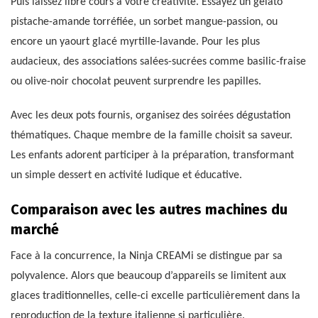
Puis laissez libre cours à votre créativité. Essayez un gelato
pistache-amande torréfiée, un sorbet mangue-passion, ou
encore un yaourt glacé myrtille-lavande. Pour les plus
audacieux, des associations salées-sucrées comme basilic-fraise
ou olive-noir chocolat peuvent surprendre les papilles.
Avec les deux pots fournis, organisez des soirées dégustation
thématiques. Chaque membre de la famille choisit sa saveur.
Les enfants adorent participer à la préparation, transformant
un simple dessert en activité ludique et éducative.
Comparaison avec les autres machines du
marché
Face à la concurrence, la Ninja CREAMi se distingue par sa
polyvalence. Alors que beaucoup d’appareils se limitent aux
glaces traditionnelles, celle-ci excelle particulièrement dans la
reproduction de la texture italienne si particulière.