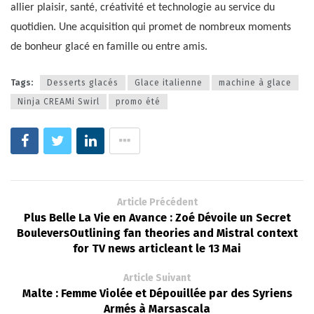
allier plaisir, santé, créativité et technologie au service du
quotidien. Une acquisition qui promet de nombreux moments
de bonheur glacé en famille ou entre amis.
Tags:
Desserts glacés
Glace italienne
machine à glace
Ninja CREAMi Swirl
promo été
Article Précédent
Plus Belle La Vie en Avance : Zoé Dévoile un Secret
BouleversOutlining fan theories and Mistral context
for TV news articleant le 13 Mai
Article Suivant
Malte : Femme Violée et Dépouillée par des Syriens
Armés à Marsascala