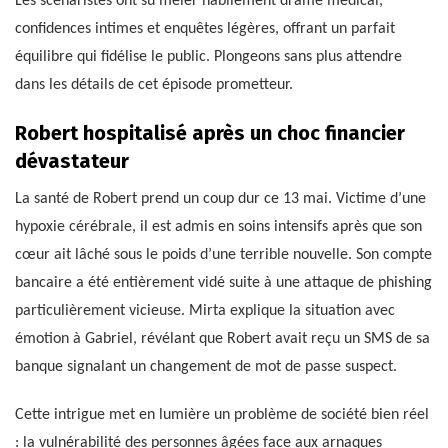
Les scénaristes ont su mêler habilement drame médical,
confidences intimes et enquêtes légères, offrant un parfait
équilibre qui fidélise le public. Plongeons sans plus attendre
dans les détails de cet épisode prometteur.
Robert hospitalisé après un choc financier
dévastateur
La santé de Robert prend un coup dur ce 13 mai. Victime d’une
hypoxie cérébrale, il est admis en soins intensifs après que son
cœur ait lâché sous le poids d’une terrible nouvelle. Son compte
bancaire a été entièrement vidé suite à une attaque de phishing
particulièrement vicieuse. Mirta explique la situation avec
émotion à Gabriel, révélant que Robert avait reçu un SMS de sa
banque signalant un changement de mot de passe suspect.
Cette intrigue met en lumière un problème de société bien réel
: la vulnérabilité des personnes âgées face aux arnaques