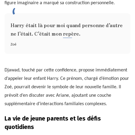
figure imaginaire a marqué sa construction personnelle.
Harry était là pour moi quand personne d’autre
ne l’était. C’était mon repère.
Zoé
Djawad, touché par cette confidence, propose immédiatement
d’appeler leur enfant Harry. Ce prénom, chargé d’émotion pour
Zoé, pourrait devenir le symbole de leur nouvelle famille. Il
prévoit d’en discuter avec Ariane, ajoutant une couche
supplémentaire d’interactions familiales complexes.
La vie de jeune parents et les défis
quotidiens