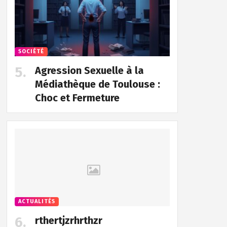
SOCIÉTÉ
Agression Sexuelle à la
Médiathèque de Toulouse :
Choc et Fermeture
ACTUALITÉS
rthertjzrhrthzr