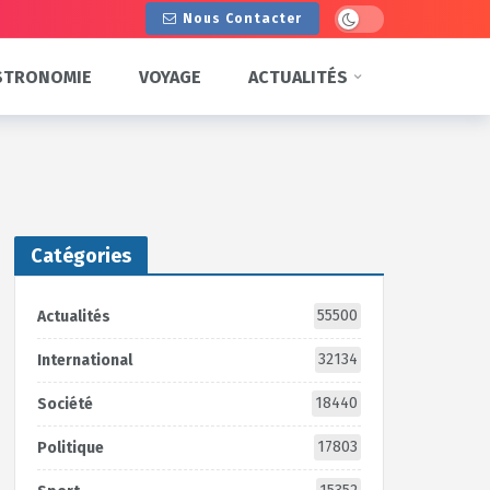
Dark mode
Nous Contacter
STRONOMIE
VOYAGE
ACTUALITÉS
Catégories
55500
Actualités
32134
International
18440
Société
17803
Politique