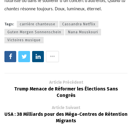
futuriste ou dans le souvenir d’un concert d’autrefois,
Quand tu
chantes
résonne toujours. Doux, lumineux, éternel.
Tags:
carrière chanteuse
Cassandra Netflix
Guten Morgen Sonnenschein
Nana Mouskouri
Victoires musique
Article Précédent
Trump Menace de Réformer les Élections Sans
Congrès
Article Suivant
USA : 38 Milliards pour des Méga-Centres de Rétention
Migrants