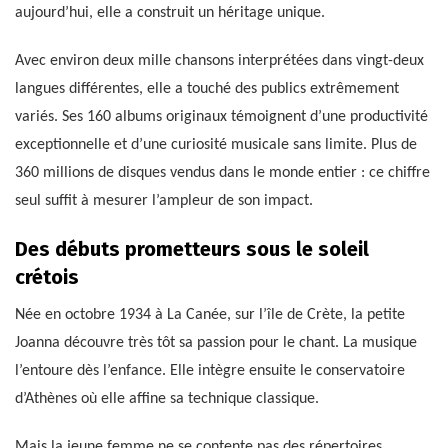
aujourd’hui, elle a construit un héritage unique.
Avec environ deux mille chansons interprétées dans vingt-deux
langues différentes, elle a touché des publics extrêmement
variés. Ses 160 albums originaux témoignent d’une productivité
exceptionnelle et d’une curiosité musicale sans limite. Plus de
360 millions de disques vendus dans le monde entier : ce chiffre
seul suffit à mesurer l’ampleur de son impact.
Des débuts prometteurs sous le soleil
crétois
Née en octobre 1934 à La Canée, sur l’île de Crète, la petite
Joanna découvre très tôt sa passion pour le chant. La musique
l’entoure dès l’enfance. Elle intègre ensuite le conservatoire
d’Athènes où elle affine sa technique classique.
Mais la jeune femme ne se contente pas des répertoires