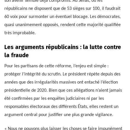
son avenir semble déjà compromis. Au Sénat, où les
républicains ne disposent que de 53 sièges sur 100, il faudrait
60 voix pour surmonter un éventuel blocage. Les démocrates,
quasi unanimement opposés, rendent cette majorité qualifiée
très improbable.
Les arguments républicains : la lutte contre
la fraude
Pour les partisans de cette réforme, l’enjeu est simple :
protéger l’intégrité du scrutin. Le président répète depuis des
années que des irrégularités massives ont entaché l’élection
présidentielle de 2020. Bien que ces allégations n’aient jamais
été confirmées par les enquêtes judiciaires ni par les
responsables électoraux des différents États, elles restent un
argument central pour justifier une plus grande vigilance.
« Nous ne pouvons plus laisser les choses se faire impunément