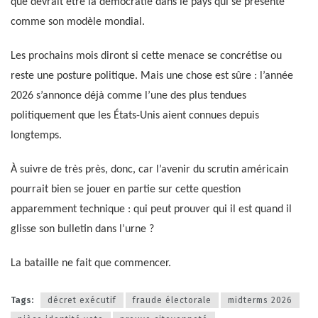
que devrait être la démocratie dans le pays qui se présente
comme son modèle mondial.
Les prochains mois diront si cette menace se concrétise ou
reste une posture politique. Mais une chose est sûre : l’année
2026 s’annonce déjà comme l’une des plus tendues
politiquement que les États-Unis aient connues depuis
longtemps.
À suivre de très près, donc, car l’avenir du scrutin américain
pourrait bien se jouer en partie sur cette question
apparemment technique : qui peut prouver qui il est quand il
glisse son bulletin dans l’urne ?
La bataille ne fait que commencer.
Tags:
décret exécutif
fraude électorale
midterms 2026