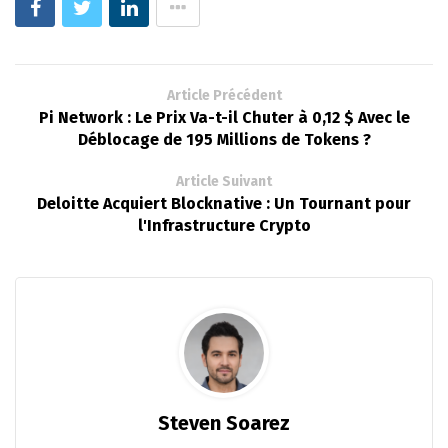
Article Précédent
Pi Network : Le Prix Va-t-il Chuter à 0,12 $ Avec le
Déblocage de 195 Millions de Tokens ?
Article Suivant
Deloitte Acquiert Blocknative : Un Tournant pour
l'Infrastructure Crypto
Steven Soarez