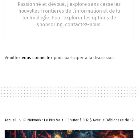
Passionné et dévoué, j'explore sans cesse les
nouvelles frontières de l'information et de la
technologie. Pour explorer les options de
sponsoring, contactez-nous.
Veuillez
vous connecter
pour participer à la discussion
Accueil
Pi Network : Le Prix Va-t-il Chuter à 0,12 $ Avec le Déblocage de 195 