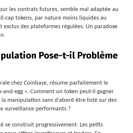
pour les contrats futures, semble mal adaptée au
l-cap tokens, par nature moins liquides au
t exclus des plateformes régulées. Un paradoxe
on.
ipulation Pose-t-il Problème
dérale chez Coinbase, résume parfaitement le
en-and-egg ». Comment un token peut-il gagner
 la manipulation sans d’abord être listé sur des
e surveillance performants ?
é se construit progressivement. Les petits