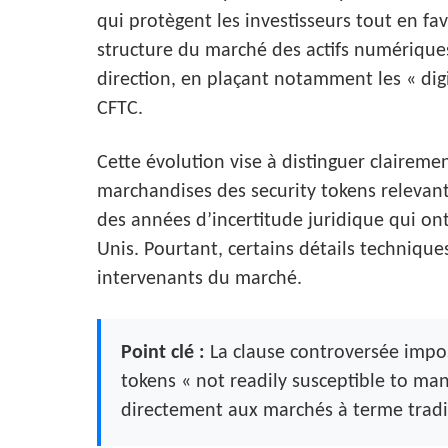
qui protègent les investisseurs tout en favo
structure du marché des actifs numérique
direction, en plaçant notamment les « dig
CFTC.
Cette évolution vise à distinguer clairem
marchandises des security tokens relevant
des années d’incertitude juridique qui on
Unis. Pourtant, certains détails techniqu
intervenants du marché.
Point clé :
La clause controversée impos
tokens « not readily susceptible to ma
directement aux marchés à terme tradi