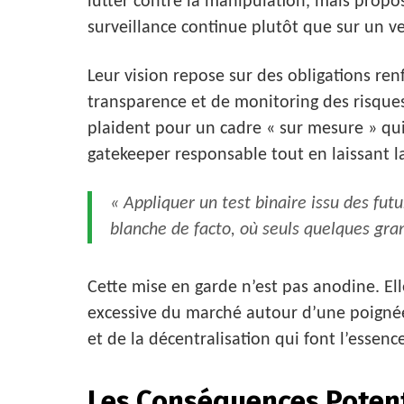
lutter contre la manipulation, mais propo
surveillance continue plutôt que sur un vet
Leur vision repose sur des obligations re
transparence et de monitoring des risques.
plaident pour un cadre « sur mesure » qu
gatekeeper responsable tout en laissant la
« Appliquer un test binaire issu des fut
blanche de facto, où seuls quelques gran
Cette mise en garde n’est pas anodine. Ell
excessive du marché autour d’une poignée
et de la décentralisation qui font l’essen
Les Conséquences Potent