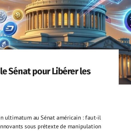
e Sénat pour Libérer les
n ultimatum au Sénat américain : faut-il
 innovants sous prétexte de manipulation