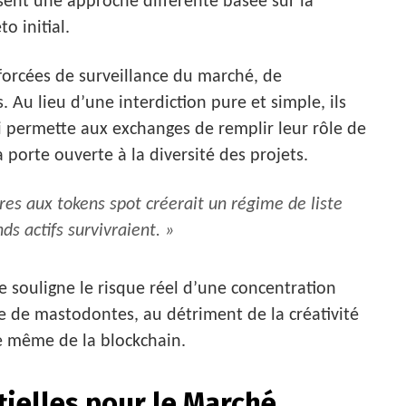
sent une approche différente basée sur la
o initial.
nforcées de surveillance du marché, de
 Au lieu d’une interdiction pure et simple, ils
i permette aux exchanges de remplir leur rôle de
 porte ouverte à la diversité des projets.
ures aux tokens spot créerait un régime de liste
ds actifs survivraient. »
e souligne le risque réel d’une concentration
 de mastodontes, au détriment de la créativité
ce même de la blockchain.
ielles pour le Marché