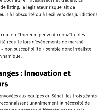
e pour attirer investisseurs et traders. En
de listing, le législateur risquerait de
 à l’obscurité ou à l’exil vers des juridictions
itcoin ou Ethereum peuvent connaître des
idité réduite lors d’événements de marché
 « non susceptibilité » semble donc irréaliste
dynamique.
nges : Innovation et
urs
envoyées aux équipes du Sénat, les trois géants
ls reconnaissent unanimement la nécessité de