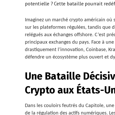
potentielle ? Cette bataille pourrait redéf
Imaginez un marché crypto américain où se
sur les plateformes régulées, tandis que d
relégués aux échanges offshore. C’est pré
principaux exchanges du pays. Face à une p
drastiquement l’innovation, Coinbase, K
défendre un écosystème plus ouvert et d
Une Bataille Décisiv
Crypto aux États-Un
Dans les couloirs feutrés du Capitole, un
de la régulation des actifs numériques. L