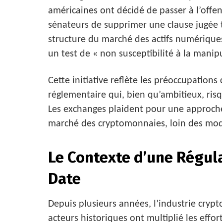
américaines ont décidé de passer à l’offe
sénateurs de supprimer une clause jugée tr
structure du marché des actifs numériques
un test de « non susceptibilité à la manip
Cette initiative reflète les préoccupations
réglementaire qui, bien qu’ambitieux, risq
Les exchanges plaident pour une approche
marché des cryptomonnaies, loin des modè
Le Contexte d’une Régul
Date
Depuis plusieurs années, l’industrie crypt
acteurs historiques ont multiplié les effo