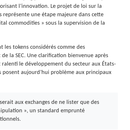
risant l’innovation. Le projet de loi sur la
s représente une étape majeure dans cette
ital commodities » sous la supervision de la
ent les tokens considérés comme des
 de la SEC. Une clarification bienvenue après
t ralenti le développement du secteur aux États-
es posent aujourd’hui problème aux principaux
erait aux exchanges de ne lister que des
nipulation », un standard emprunté
tionnels.