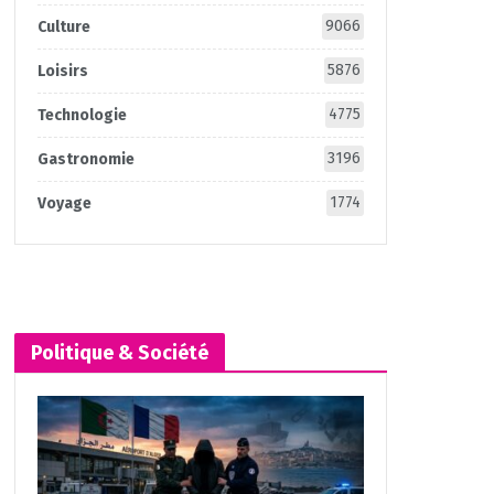
9066
Culture
5876
Loisirs
4775
Technologie
3196
Gastronomie
1774
Voyage
Politique & Société