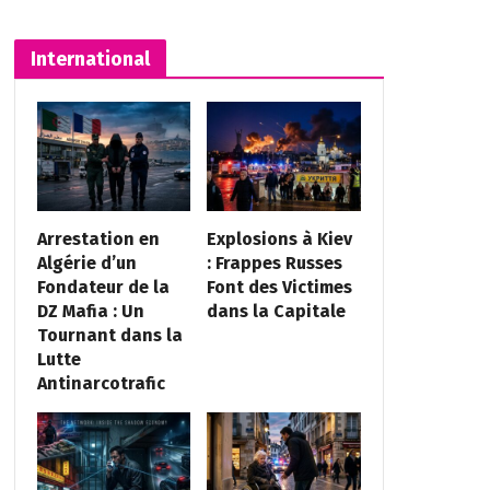
International
Arrestation en
Explosions à Kiev
Algérie d’un
: Frappes Russes
Fondateur de la
Font des Victimes
DZ Mafia : Un
dans la Capitale
Tournant dans la
Lutte
Antinarcotrafic