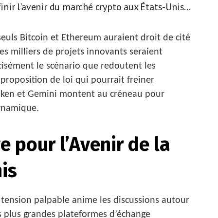
inir l'avenir du marché crypto aux États-Unis...
uls Bitcoin et Ethereum auraient droit de cité
es milliers de projets innovants seraient
cisément le scénario que redoutent les
roposition de loi qui pourrait freiner
raken et Gemini montent au créneau pour
ynamique.
e pour l’Avenir de la
is
e tension palpable anime les discussions autour
es plus grandes plateformes d’échange