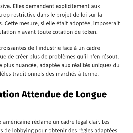
nsive. Elles demandent explicitement aux
op restrictive dans le projet de loi sur la
. Cette mesure, si elle était adoptée, imposerait
ulation » avant toute cotation de token.
 croissantes de l’industrie face à un cadre
ue de créer plus de problèmes qu’il n’en résout.
 plus nuancée, adaptée aux réalités uniques du
les traditionnels des marchés à terme.
ation Attendue de Longue
o américaine réclame un cadre légal clair. Les
rts de lobbying pour obtenir des règles adaptées