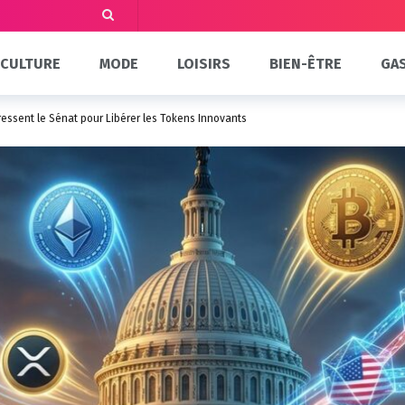
CULTURE
MODE
LOISIRS
BIEN-ÊTRE
GA
essent le Sénat pour Libérer les Tokens Innovants