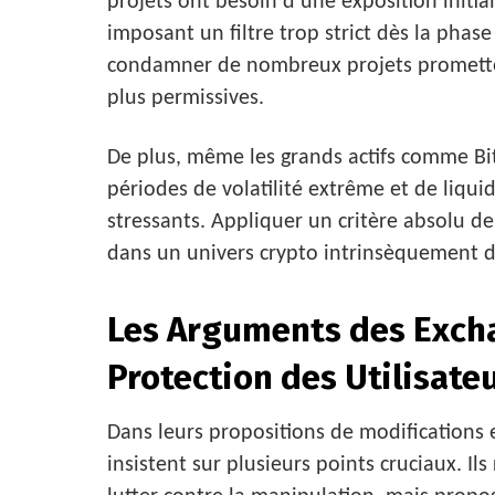
projets ont besoin d’une exposition initial
imposant un filtre trop strict dès la phase 
condamner de nombreux projets prometteurs
plus permissives.
De plus, même les grands actifs comme B
périodes de volatilité extrême et de liqu
stressants. Appliquer un critère absolu de
dans un univers crypto intrinsèquement 
Les Arguments des Excha
Protection des Utilisate
Dans leurs propositions de modifications 
insistent sur plusieurs points cruciaux. I