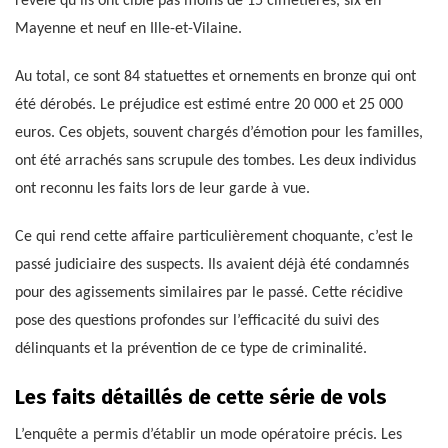
révélé qu’ils ont ciblé pas moins de 15 cimetières, six en
Mayenne et neuf en Ille-et-Vilaine.
Au total, ce sont 84 statuettes et ornements en bronze qui ont
été dérobés. Le préjudice est estimé entre 20 000 et 25 000
euros. Ces objets, souvent chargés d’émotion pour les familles,
ont été arrachés sans scrupule des tombes. Les deux individus
ont reconnu les faits lors de leur garde à vue.
Ce qui rend cette affaire particulièrement choquante, c’est le
passé judiciaire des suspects. Ils avaient déjà été condamnés
pour des agissements similaires par le passé. Cette récidive
pose des questions profondes sur l’efficacité du suivi des
délinquants et la prévention de ce type de criminalité.
Les faits détaillés de cette série de vols
L’enquête a permis d’établir un mode opératoire précis. Les