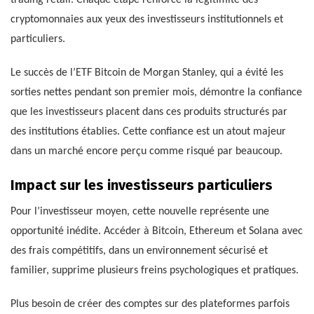
cryptomonnaies aux yeux des investisseurs institutionnels et
particuliers.
Le succès de l’ETF Bitcoin de Morgan Stanley, qui a évité les
sorties nettes pendant son premier mois, démontre la confiance
que les investisseurs placent dans ces produits structurés par
des institutions établies. Cette confiance est un atout majeur
dans un marché encore perçu comme risqué par beaucoup.
Impact sur les investisseurs particuliers
Pour l’investisseur moyen, cette nouvelle représente une
opportunité inédite. Accéder à Bitcoin, Ethereum et Solana avec
des frais compétitifs, dans un environnement sécurisé et
familier, supprime plusieurs freins psychologiques et pratiques.
Plus besoin de créer des comptes sur des plateformes parfois