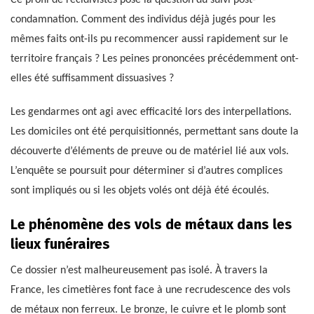
Ce profil de récidivistes pose la question du suivi post-
condamnation. Comment des individus déjà jugés pour les
mêmes faits ont-ils pu recommencer aussi rapidement sur le
territoire français ? Les peines prononcées précédemment ont-
elles été suffisamment dissuasives ?
Les gendarmes ont agi avec efficacité lors des interpellations.
Les domiciles ont été perquisitionnés, permettant sans doute la
découverte d’éléments de preuve ou de matériel lié aux vols.
L’enquête se poursuit pour déterminer si d’autres complices
sont impliqués ou si les objets volés ont déjà été écoulés.
Le phénomène des vols de métaux dans les
lieux funéraires
Ce dossier n’est malheureusement pas isolé. À travers la
France, les cimetières font face à une recrudescence des vols
de métaux non ferreux. Le bronze, le cuivre et le plomb sont