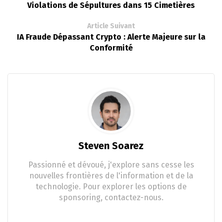
Violations de Sépultures dans 15 Cimetières
Article Suivant
IA Fraude Dépassant Crypto : Alerte Majeure sur la
Conformité
Steven Soarez
Passionné et dévoué, j'explore sans cesse les
nouvelles frontières de l'information et de la
technologie. Pour explorer les options de
sponsoring, contactez-nous.