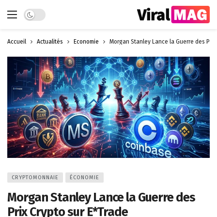
Dark mode
Accueil
Actualités
Économie
Morgan Stanley Lance la Guerre des Prix
CRYPTOMONNAIE
ÉCONOMIE
Morgan Stanley Lance la Guerre des
Prix Crypto sur E*Trade