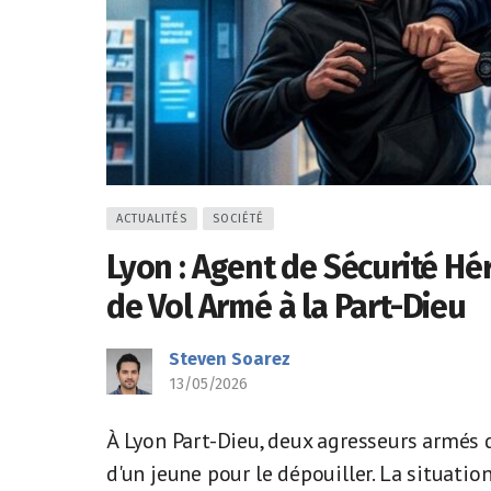
ACTUALITÉS
SOCIÉTÉ
Lyon : Agent de Sécurité H
de Vol Armé à la Part-Dieu
Steven Soarez
13/05/2026
À Lyon Part-Dieu, deux agresseurs armés 
d'un jeune pour le dépouiller. La situatio