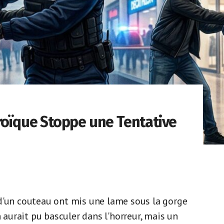
éroïque Stoppe une Tentative
d'un couteau ont mis une lame sous la gorge
n aurait pu basculer dans l'horreur, mais un