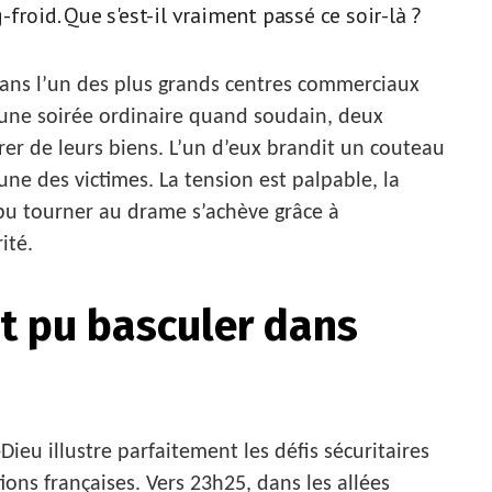
froid. Que s'est-il vraiment passé ce soir-là ?
 dans l’un des plus grands centres commerciaux
’une soirée ordinaire quand soudain, deux
rer de leurs biens. L’un d’eux brandit un couteau
une des victimes. La tension est palpable, la
t pu tourner au drame s’achève grâce à
ité.
it pu basculer dans
ieu illustre parfaitement les défis sécuritaires
ons françaises. Vers 23h25, dans les allées