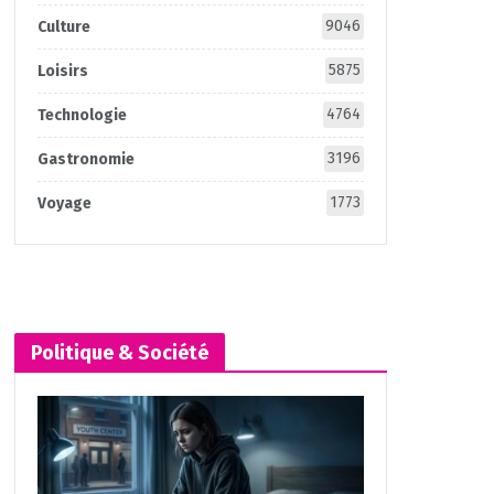
9046
Culture
5875
Loisirs
4764
Technologie
3196
Gastronomie
1773
Voyage
Politique & Société