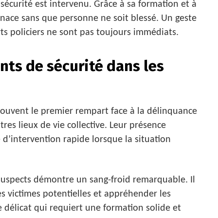
sécurité est intervenu. Grâce à sa formation et à
 menace sans que personne ne soit blessé. Un geste
ts policiers ne sont pas toujours immédiats.
ents de sécurité dans les
 souvent le premier rempart face à la délinquance
res lieux de vie collective. Leur présence
d’intervention rapide lorsque la situation
 suspects démontre un sang-froid remarquable. Il
les victimes potentielles et appréhender les
e délicat qui requiert une formation solide et