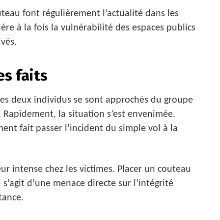
teau font régulièrement l’actualité dans les
re à la fois la vulnérabilité des espaces publics
ivés.
s faits
les deux individus se sont approchés du groupe
. Rapidement, la situation s’est envenimée.
t fait passer l’incident du simple vol à la
ur intense chez les victimes. Placer un couteau
l s’agit d’une menace directe sur l’intégrité
tance.