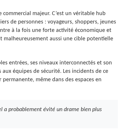
e commercial majeur. C’est un véritable hub
liers de personnes : voyageurs, shoppers, jeunes
entre à la fois une forte activité économique et
it malheureusement aussi une cible potentielle
les entrées, ses niveaux interconnectés et son
s aux équipes de sécurité. Les incidents de ce
ster permanente, même dans des espaces en
nel a probablement évité un drame bien plus