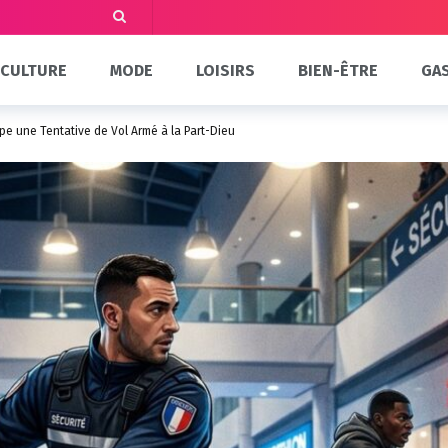
CULTURE
MODE
LOISIRS
BIEN-ÊTRE
GA
pe une Tentative de Vol Armé à la Part-Dieu