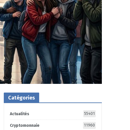
Catégories
55401
Actualités
11960
Cryptomonnaie