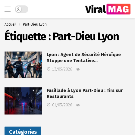
Dark mode
Accueil
Part-Dieu Lyon
Étiquette :
Part-Dieu Lyon
Lyon : Agent de Sécurité Héroïque
Stoppe une Tentative…
13/05/2026
Fusillade à Lyon Part-Dieu : Tirs sur
Restaurants
01/03/2026
Catégories