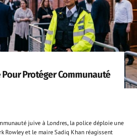
le Pour Protéger Communauté
mmunauté juive à Londres, la police déploie une
ark Rowley et le maire Sadiq Khan réagissent