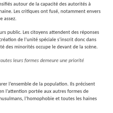
nsifiés autour de la capacité des autorités à
 haine. Les critiques ont fusé, notamment envers
e assez.
ours public. Les citoyens attendent des réponses
réation de l’unité spéciale s’inscrit donc dans
ité des minorités occupe le devant de la scène.
 toutes leurs formes demeure une priorité
urer l’ensemble de la population. Ils précisent
en l’attention portée aux autres formes de
timusulmans, l’homophobie et toutes les haines