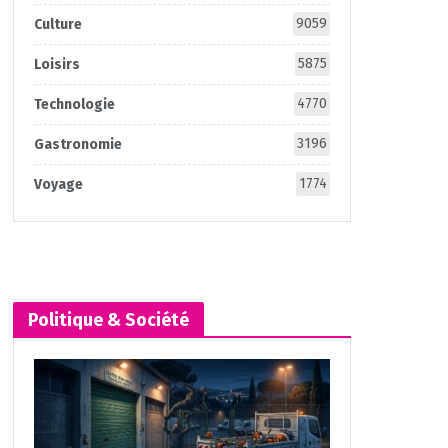
9059
Culture
5875
Loisirs
4770
Technologie
3196
Gastronomie
1774
Voyage
Politique & Société