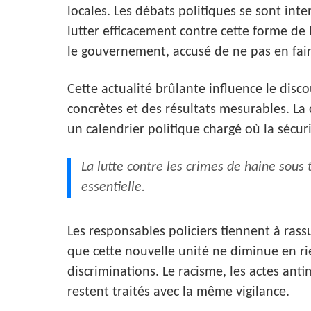
locales. Les débats politiques se sont inte
lutter efficacement contre cette forme de
le gouvernement, accusé de ne pas en fair
Cette actualité brûlante influence le disc
concrètes et des résultats mesurables. La c
un calendrier politique chargé où la sécur
La lutte contre les crimes de haine sous
essentielle.
Les responsables policiers tiennent à rass
que cette nouvelle unité ne diminue en ri
discriminations. Le racisme, les actes an
restent traités avec la même vigilance.