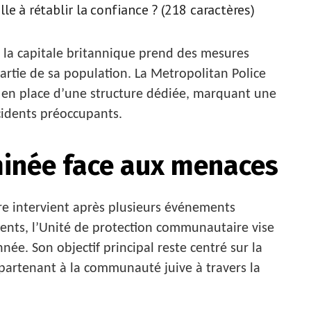
e à rétablir la confiance ? (218 caractères)
 la capitale britannique prend des mesures
artie de sa population. La Metropolitan Police
en place d’une structure dédiée, marquant une
ncidents préoccupants.
inée face aux menaces
ère intervient après plusieurs événements
ents, l’Unité de protection communautaire vise
née. Son objectif principal reste centré sur la
partenant à la communauté juive à travers la