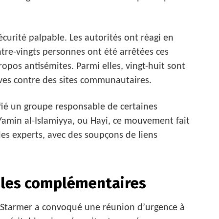
écurité palpable. Les autorités ont réagi en
uatre-vingts personnes ont été arrêtées ces
opos antisémites. Parmi elles, vingt-huit sont
ives contre des sites communautaires.
ifié un groupe responsable de certaines
Yamin al-Islamiyya, ou Hayi, ce mouvement fait
 les experts, avec des soupçons de liens
les complémentaires
eir Starmer a convoqué une réunion d’urgence à