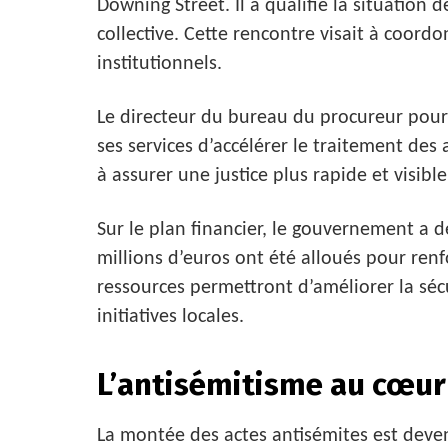
Downing Street. Il a qualifié la situation 
collective. Cette rencontre visait à coordo
institutionnels.
Le directeur du bureau du procureur pour 
ses services d’accélérer le traitement des 
à assurer une justice plus rapide et visibl
Sur le plan financier, le gouvernement a 
millions d’euros ont été alloués pour ren
ressources permettront d’améliorer la sécu
initiatives locales.
L’antisémitisme au cœur
La montée des actes antisémites est deve