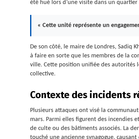
été hué lors d’une visite dans un quartier
« Cette unité représente un engagemen
De son côté, le maire de Londres, Sadiq Kha
à faire en sorte que les membres de la c
ville. Cette position unifiée des autorité
collective.
Contexte des incidents r
Plusieurs attaques ont visé la communauté
mars. Parmi elles figurent des incendies et
de culte ou des bâtiments associés. La de
touché une ancienne synagogue, causant 