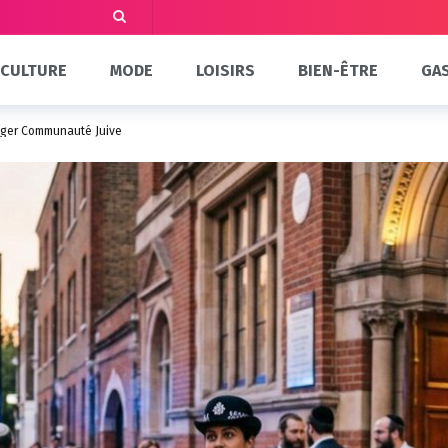
CULTURE
MODE
LOISIRS
BIEN-ÊTRE
GA
téger Communauté Juive