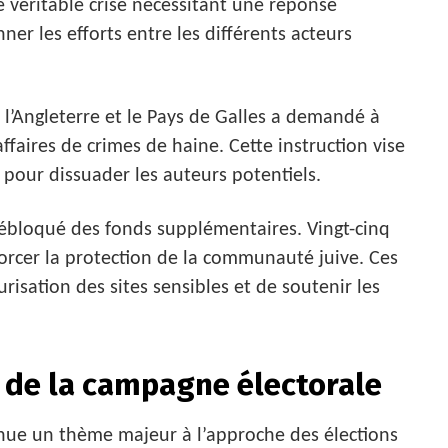
de véritable crise nécessitant une réponse
nner les efforts entre les différents acteurs
l’Angleterre et le Pays de Galles a demandé à
affaires de crimes de haine. Cette instruction vise
e pour dissuader les auteurs potentiels.
débloqué des fonds supplémentaires. Vingt-cinq
forcer la protection de la communauté juive. Ces
risation des sites sensibles et de soutenir les
 de la campagne électorale
nue un thème majeur à l’approche des élections