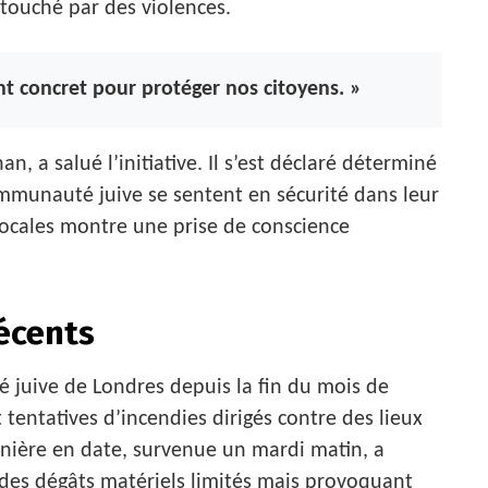
 touché par des violences.
t concret pour protéger nos citoyens. »
n, a salué l’initiative. Il s’est déclaré déterminé
ommunauté juive se sentent en sécurité dans leur
s locales montre une prise de conscience
écents
 juive de Londres depuis la fin du mois de
 tentatives d’incendies dirigés contre des lieux
rnière en date, survenue un mardi matin, a
des dégâts matériels limités mais provoquant