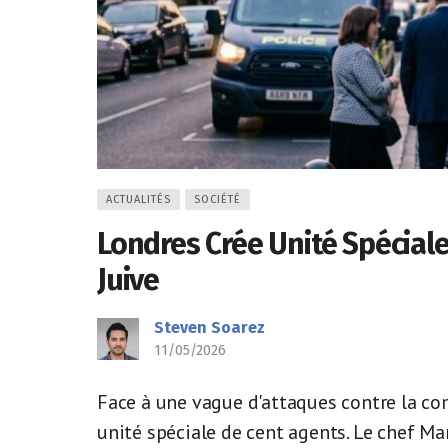
ACTUALITÉS
SOCIÉTÉ
Londres Crée Unité Spécia
Juive
Steven Soarez
11/05/2026
Face à une vague d'attaques contre la co
unité spéciale de cent agents. Le chef M