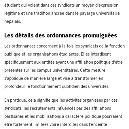
étudiant qui voient dans ces syndicats un moyen d’expression
légitime et une tradition ancrée dans le paysage universitaire
népalais.
Les détails des ordonnances promulguées
Les ordonnances concernent à la fois les syndicats de la fonction
publique et les organisations étudiantes. Elles interdisent
spécifiquement aux entités ayant une affiliation politique d’être
présentes sur les campus universitaires. Cette mesure
s’applique de manière large et vise à transformer en
profondeur le fonctionnement quotidien des universités.
En pratique, cela signifie que les activités organisées par ces
syndicats, les recrutements influencés par des affiliations
partisanes et les mobilisations à caractère politique pourraient
être fortement limitées voire interdites dans l’enceinte