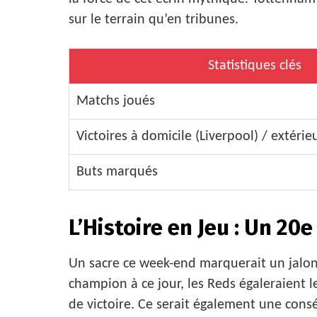
sur le terrain qu’en tribunes.
Statistiques clés
Matchs joués
Victoires à domicile (Liverpool) / extéri
Buts marqués
L’Histoire en Jeu : Un 20
Un sacre ce week-end marquerait un jalon 
champion à ce jour, les Reds égaleraient l
de victoire. Ce serait également une consé