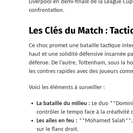
Liverpool en demi-finale de la League Cu
confrontation.
Les Clés du Match : Tacti
Ce choc promet une bataille tactique inte
haut et une solidité défensive incarnée pa
défense. De l’autre, Tottenham, sous la ho
les contres rapides avec des joueurs co
Voici les éléments à surveiller :
La bataille du milieu :
Le duo **Domini
contrôler le tempo face à la créativité 
Les ailes en feu :
**Mohamed Salah**, e
sur le flanc droit.