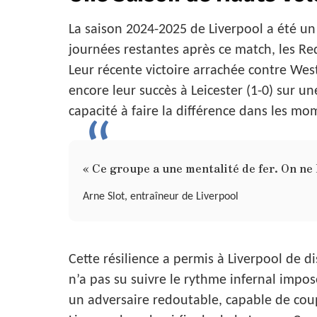
La saison 2024-2025 de Liverpool a été u
journées restantes après ce match, les R
Leur récente victoire arrachée contre West
encore leur succès à Leicester (1-0) sur 
capacité à faire la différence dans les mo
« Ce groupe a une mentalité de fer. On ne
Arne Slot, entraîneur de Liverpool
Cette résilience a permis à Liverpool de d
n’a pas su suivre le rythme infernal impos
un adversaire redoutable, capable de coups