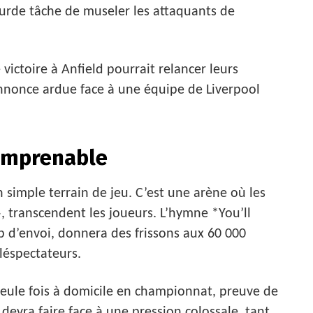
ourde tâche de museler les attaquants de
victoire à Anfield pourrait relancer leurs
nnonce ardue face à une équipe de Liverpool
 Imprenable
 simple terrain de jeu. C’est une arène où les
transcendent les joueurs. L’hymne *You’ll
 d’envoi, donnera des frissons aux 60 000
léspectateurs.
seule fois à domicile en championnat, preuve de
devra faire face à une pression colossale, tant