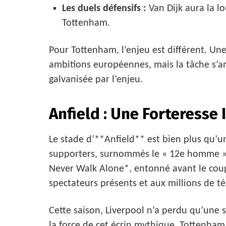
Les duels défensifs :
Van Dijk aura la l
Tottenham.
Pour Tottenham, l’enjeu est différent. Une 
ambitions européennes, mais la tâche s’a
galvanisée par l’enjeu.
Anfield : Une Forteresse
Le stade d’**Anfield** est bien plus qu’un
supporters, surnommés le « 12e homme », 
Never Walk Alone*, entonné avant le coup
spectateurs présents et aux millions de té
Cette saison, Liverpool n’a perdu qu’une 
la force de cet écrin mythique. Tottenham 