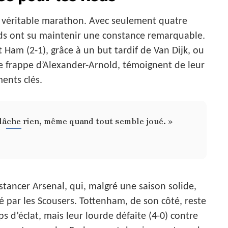
n véritable marathon. Avec seulement quatre
eds ont su maintenir une constance remarquable.
 Ham (2-1), grâce à un but tardif de Van Dijk, ou
une frappe d’Alexander-Arnold, témoignent de leur
ments clés.
 lâche rien, même quand tout semble joué. »
istancer Arsenal, qui, malgré une saison solide,
é par les Scousers. Tottenham, de son côté, reste
 d’éclat, mais leur lourde défaite (4-0) contre