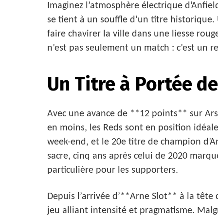
Imaginez l’atmosphère électrique d’Anfield
se tient à un souffle d’un titre historique
faire chavirer la ville dans une liesse rou
n’est pas seulement un match : c’est un re
Un Titre à Portée d
Avec une avance de **12 points** sur Ars
en moins, les Reds sont en position idéale
week-end, et le 20e titre de champion d’An
sacre, cinq ans après celui de 2020 marqu
particulière pour les supporters.
Depuis l’arrivée d’**Arne Slot** à la tête
jeu alliant intensité et pragmatisme. Mal