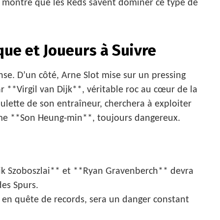
p montre que les Reds savent dominer ce type de
que et Joueurs à Suivre
nse. D’un côté, Arne Slot mise sur un pressing
r **Virgil van Dijk**, véritable roc au cœur de la
ulette de son entraîneur, cherchera à exploiter
mme **Son Heung-min**, toujours dangereux.
k Szoboszlai** et **Ryan Gravenberch** devra
des Spurs.
n quête de records, sera un danger constant