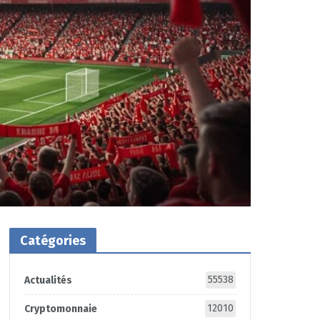
Catégories
55538
Actualités
12010
Cryptomonnaie