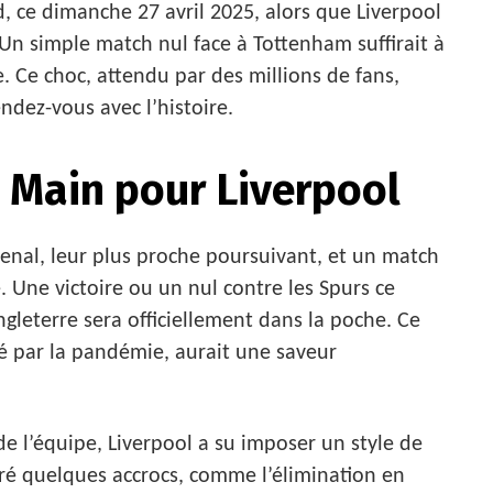
, ce dimanche 27 avril 2025, alors que Liverpool
. Un simple match nul face à Tottenham suffirait à
ge. Ce choc, attendu par des millions de fans,
ndez-vous avec l’histoire.
e Main pour Liverpool
enal, leur plus proche poursuivant, et un match
. Une victoire ou un nul contre les Spurs ce
gleterre sera officiellement dans la poche. Ce
é par la pandémie, aurait une saveur
 de l’équipe, Liverpool a su imposer un style de
gré quelques accrocs, comme l’élimination en