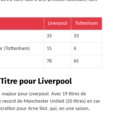
Liverpool
Tottenham
33
33
eur (Tottenham)
15
6
78
65
e Titre pour Liverpool
majeur pour Liverpool. Avec 19 titres de
e record de Manchester United (20 titres) en cas
cration pour Arne Slot, qui, en une saison,