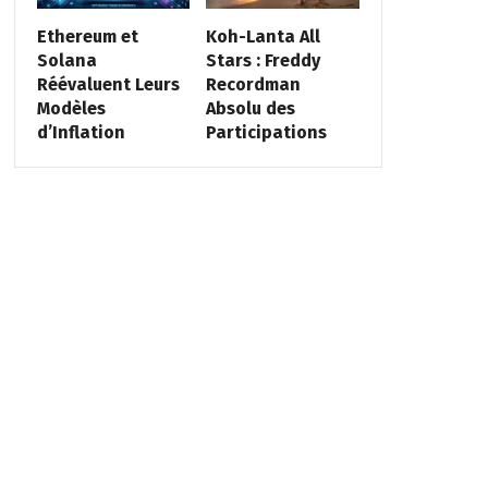
Ethereum et
Koh-Lanta All
Solana
Stars : Freddy
Réévaluent Leurs
Recordman
Modèles
Absolu des
d’Inflation
Participations