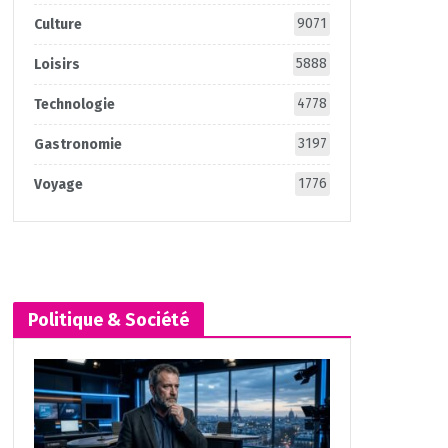
9071
Culture
5888
Loisirs
4778
Technologie
3197
Gastronomie
1776
Voyage
Politique & Société