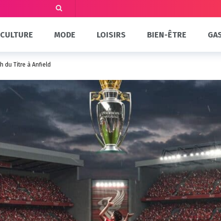
CULTURE
MODE
LOISIRS
BIEN-ÊTRE
GA
 du Titre à Anfield