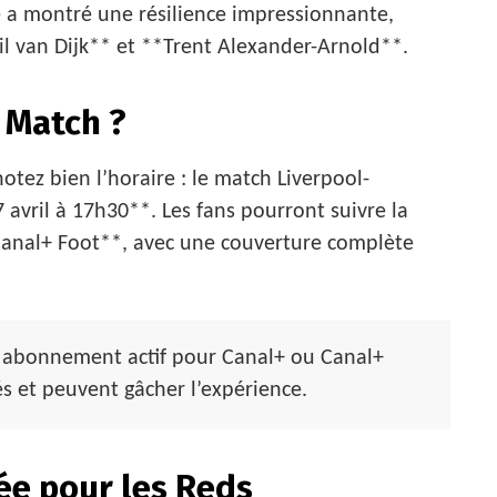
e a montré une résilience impressionnante,
l van Dijk** et **Trent Alexander-Arnold**.
 Match ?
otez bien l’horaire : le match Liverpool-
vril à 17h30**. Les fans pourront suivre la
Canal+ Foot**, avec une couverture complète
 abonnement actif pour Canal+ ou Canal+
és et peuvent gâcher l’expérience.
ée pour les Reds