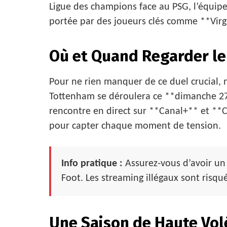
Ligue des champions face au PSG, l’équip
portée par des joueurs clés comme **Virgi
Où et Quand Regarder le
Pour ne rien manquer de ce duel crucial, n
Tottenham se déroulera ce **dimanche 27 a
rencontre en direct sur **Canal+** et **
pour capter chaque moment de tension.
Info pratique :
Assurez-vous d’avoir un
Foot. Les streaming illégaux sont risqu
Une Saison de Haute Vol