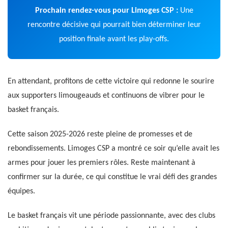
Prochain rendez-vous pour Limoges CSP :
Une
rencontre décisive qui pourrait bien déterminer leur
position finale avant les play-offs.
En attendant, profitons de cette victoire qui redonne le sourire
aux supporters limougeauds et continuons de vibrer pour le
basket français.
Cette saison 2025-2026 reste pleine de promesses et de
rebondissements. Limoges CSP a montré ce soir qu’elle avait les
armes pour jouer les premiers rôles. Reste maintenant à
confirmer sur la durée, ce qui constitue le vrai défi des grandes
équipes.
Le basket français vit une période passionnante, avec des clubs