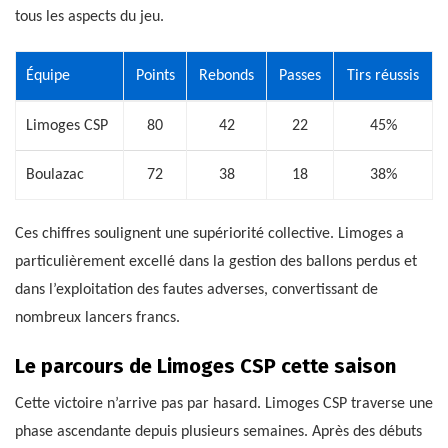
tous les aspects du jeu.
Équipe
Points
Rebonds
Passes
Tirs réussis
Limoges CSP
80
42
22
45%
Boulazac
72
38
18
38%
Ces chiffres soulignent une supériorité collective. Limoges a
particulièrement excellé dans la gestion des ballons perdus et
dans l’exploitation des fautes adverses, convertissant de
nombreux lancers francs.
Le parcours de Limoges CSP cette saison
Cette victoire n’arrive pas par hasard. Limoges CSP traverse une
phase ascendante depuis plusieurs semaines. Après des débuts