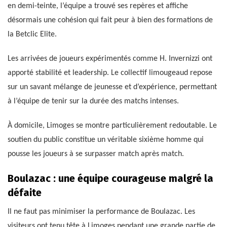
en demi-teinte, l’équipe a trouvé ses repères et affiche
désormais une cohésion qui fait peur à bien des formations de
la Betclic Elite.
Les arrivées de joueurs expérimentés comme H. Invernizzi ont
apporté stabilité et leadership. Le collectif limougeaud repose
sur un savant mélange de jeunesse et d’expérience, permettant
à l’équipe de tenir sur la durée des matchs intenses.
À domicile, Limoges se montre particulièrement redoutable. Le
soutien du public constitue un véritable sixième homme qui
pousse les joueurs à se surpasser match après match.
Boulazac : une équipe courageuse malgré la
défaite
Il ne faut pas minimiser la performance de Boulazac. Les
visiteurs ont tenu tête à Limoges pendant une grande partie de