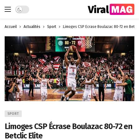
Dark mode
Accueil
Actualités
Sport
Limoges CSP Écrase Boulazac 80-72 en Betclic
SPORT
Limoges CSP Écrase Boulazac 80-72 en
Betclic Elite