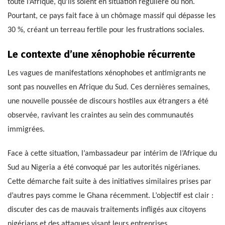
toute l’Afrique, qu’ils soient en situation régulière ou non.
Pourtant, ce pays fait face à un chômage massif qui dépasse les
30 %, créant un terreau fertile pour les frustrations sociales.
Le contexte d’une xénophobie récurrente
Les vagues de manifestations xénophobes et antimigrants ne
sont pas nouvelles en Afrique du Sud. Ces dernières semaines,
une nouvelle poussée de discours hostiles aux étrangers a été
observée, ravivant les craintes au sein des communautés
immigrées.
Face à cette situation, l’ambassadeur par intérim de l’Afrique du
Sud au Nigeria a été convoqué par les autorités nigérianes.
Cette démarche fait suite à des initiatives similaires prises par
d’autres pays comme le Ghana récemment. L’objectif est clair :
discuter des cas de mauvais traitements infligés aux citoyens
nigérians et des attaques visant leurs entreprises.