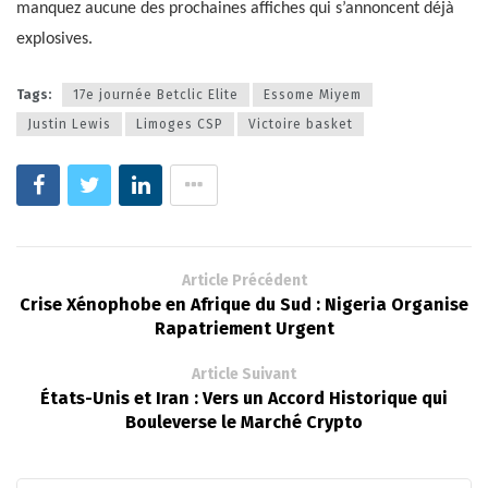
manquez aucune des prochaines affiches qui s’annoncent déjà
explosives.
Tags:
17e journée Betclic Elite
Essome Miyem
Justin Lewis
Limoges CSP
Victoire basket
Article Précédent
Crise Xénophobe en Afrique du Sud : Nigeria Organise
Rapatriement Urgent
Article Suivant
États-Unis et Iran : Vers un Accord Historique qui
Bouleverse le Marché Crypto