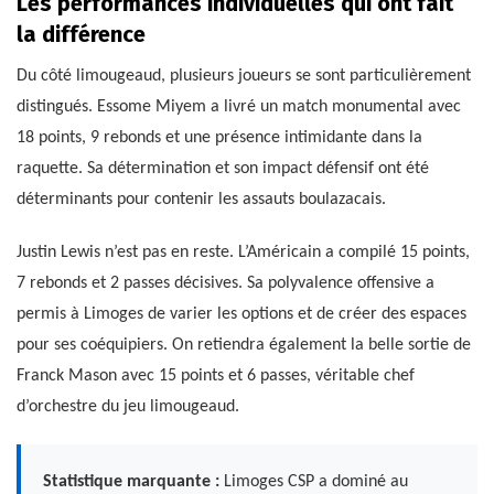
Les performances individuelles qui ont fait
la différence
Du côté limougeaud, plusieurs joueurs se sont particulièrement
distingués. Essome Miyem a livré un match monumental avec
18 points, 9 rebonds et une présence intimidante dans la
raquette. Sa détermination et son impact défensif ont été
déterminants pour contenir les assauts boulazacais.
Justin Lewis n’est pas en reste. L’Américain a compilé 15 points,
7 rebonds et 2 passes décisives. Sa polyvalence offensive a
permis à Limoges de varier les options et de créer des espaces
pour ses coéquipiers. On retiendra également la belle sortie de
Franck Mason avec 15 points et 6 passes, véritable chef
d’orchestre du jeu limougeaud.
Statistique marquante :
Limoges CSP a dominé au