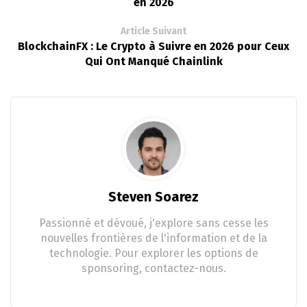
en 2026
Article Suivant
BlockchainFX : Le Crypto à Suivre en 2026 pour Ceux
Qui Ont Manqué Chainlink
Steven Soarez
Passionné et dévoué, j'explore sans cesse les
nouvelles frontières de l'information et de la
technologie. Pour explorer les options de
sponsoring, contactez-nous.