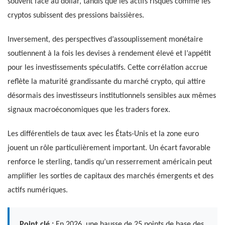
souvent face au dollar, tandis que les actifs risqués comme les
cryptos subissent des pressions baissières.
Inversement, des perspectives d’assouplissement monétaire
soutiennent à la fois les devises à rendement élevé et l’appétit
pour les investissements spéculatifs. Cette corrélation accrue
reflète la maturité grandissante du marché crypto, qui attire
désormais des investisseurs institutionnels sensibles aux mêmes
signaux macroéconomiques que les traders forex.
Les différentiels de taux avec les États-Unis et la zone euro
jouent un rôle particulièrement important. Un écart favorable
renforce le sterling, tandis qu’un resserrement américain peut
amplifier les sorties de capitaux des marchés émergents et des
actifs numériques.
Point clé :
En 2026, une hausse de 25 points de base des