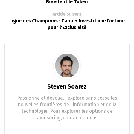
Boostent le Token
Article Suivant
Ligue des Champions : Canal+ Investit une Fortune
pour l'Exclusivité
Steven Soarez
Passionné et dévoué, j'explore sans cesse les
nouvelles frontières de l'information et de la
technologie. Pour explorer les options de
sponsoring, contactez-nous.