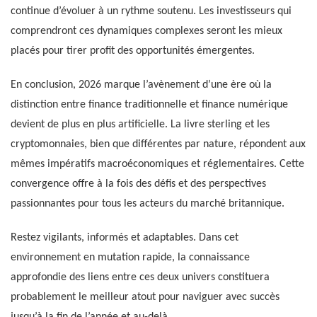
continue d’évoluer à un rythme soutenu. Les investisseurs qui
comprendront ces dynamiques complexes seront les mieux
placés pour tirer profit des opportunités émergentes.
En conclusion, 2026 marque l’avènement d’une ère où la
distinction entre finance traditionnelle et finance numérique
devient de plus en plus artificielle. La livre sterling et les
cryptomonnaies, bien que différentes par nature, répondent aux
mêmes impératifs macroéconomiques et réglementaires. Cette
convergence offre à la fois des défis et des perspectives
passionnantes pour tous les acteurs du marché britannique.
Restez vigilants, informés et adaptables. Dans cet
environnement en mutation rapide, la connaissance
approfondie des liens entre ces deux univers constituera
probablement le meilleur atout pour naviguer avec succès
jusqu’à la fin de l’année et au-delà.