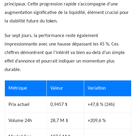
principaux. Cette progression rapide s’accompagne d’une
augmentation significative de la liquidité, élément crucial pour
la stabilité future du token.
Sur sept jours, la performance reste également
impressionnante avec une hausse dépassant les 45 %. Ces
chiffres démontrent que l’intérêt va bien au-delà d’un simple
effet d’annonce et pourrait indiquer un momentum plus
durable.
Métrique
Valeur
Variation
Prix actuel
0,9457 $
+47,8 % (24h)
Volume 24h
28,7 M $
+209,6 %