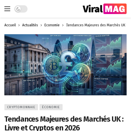
Dark mode
Accueil
Actualités
Économie
Tendances Majeures des Marchés UK : Li
CRYPTOMONNAIE
ÉCONOMIE
Tendances Majeures des Marchés UK :
Livre et Cryptos en 2026