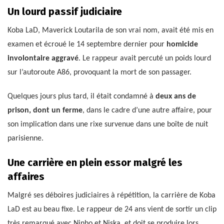
Un lourd passif judiciaire
Koba LaD, Maverick Loutarila de son vrai nom, avait été mis en
examen et écroué le 14 septembre dernier pour
homicide
involontaire aggravé
. Le rappeur avait percuté un poids lourd
sur l’autoroute A86, provoquant la mort de son passager.
Quelques jours plus tard, il était condamné à
deux ans de
prison, dont un ferme
, dans le cadre d’une autre affaire, pour
son implication dans une rixe survenue dans une boîte de nuit
parisienne.
Une carrière en plein essor malgré les
affaires
Malgré ses déboires judiciaires à répétition, la carrière de Koba
LaD est au beau fixe. Le rappeur de 24 ans vient de sortir un clip
très remarqué avec Ninho et Niska, et doit se produire lors