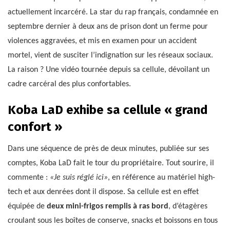
actuellement incarcéré. La star du rap français, condamnée en
septembre dernier à deux ans de prison dont un ferme pour
violences aggravées, et mis en examen pour un accident
mortel, vient de susciter l’indignation sur les réseaux sociaux.
La raison ? Une vidéo tournée depuis sa cellule, dévoilant un
cadre carcéral des plus confortables.
Koba LaD exhibe sa cellule « grand
confort »
Dans une séquence de près de deux minutes, publiée sur ses
comptes, Koba LaD fait le tour du propriétaire. Tout sourire, il
commente :
«Je suis réglé ici»
, en référence au matériel high-
tech et aux denrées dont il dispose. Sa cellule est en effet
équipée de
deux mini-frigos remplis à ras bord
, d’étagères
croulant sous les boîtes de conserve, snacks et boissons en tous