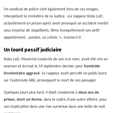
Un syndicat de police s’est également ému de ces images,
interpellant le ministère de la Justice.
«Le rappeur Koba LaD,
actuellement en prison après avoir provoqué un accident mortel
sous emprise de stupéfiants, filme tranquillement son petit
appartement… pardon, sa cellule !»
, ironise-t-il.
Un lourd passif judiciaire
Koba LaD, Maverick Loutarila de son vrai nom, avait été mis en
examen et écroué le 14 septembre dernier pour
homicide
involontaire aggravé
. Le rappeur avait percuté un poids lourd
sur l’autoroute A86, provoquant la mort de son passager.
Quelques jours plus tard, il était condamné à
deux ans de
prison, dont un ferme
, dans le cadre d’une autre affaire, pour
son implication dans une rixe survenue dans une boîte de nuit