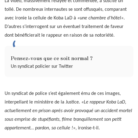
La vidéo, massivement relayée et commentée, a suscité un
tollé. De nombreux internautes se sont offusqués, comparant
avec ironie la cellule de Koba LaD à
«une chambre d’hôtel»
.
D’autres s’interrogent sur un éventuel traitement de faveur
dont bénéficierait le rappeur en raison de sa notoriété.
Pensez-vous que ce soit normal ?
Un syndicat policier sur Twitter
Un syndicat de police s’est également ému de ces images,
interpellant le ministère de la Justice.
«Le rappeur Koba LaD,
actuellement en prison après avoir provoqué un accident mortel
sous emprise de stupéfiants, filme tranquillement son petit
appartement… pardon, sa cellule !»
, ironise-t-il.