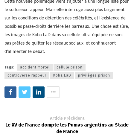
Cette nouvelle polémique vient s’ajouter à une longue liste pour
le sulfureux rappeur. Mais elle interroge aussi plus largement
sur les conditions de détention des célébrités, et l’existence de
possibles passe-droits derrière les barreaux. Une chose est sûre,
les images de Koba LaD dans sa cellule ultra-équipée ne sont
pas prêtes de quitter les réseaux sociaux, et continueront
d’alimenter le débat.
Tags:
accident mortel
cellule prison
controverse rappeur
Koba LaD
privilèges prison
Article Précédent
Le XV de France dompte les Pumas argentins au Stade
de France