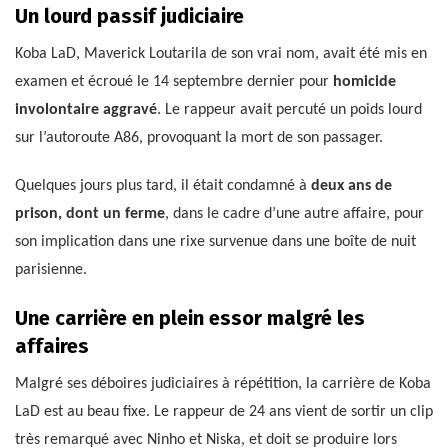
Un lourd passif judiciaire
Koba LaD, Maverick Loutarila de son vrai nom, avait été mis en
examen et écroué le 14 septembre dernier pour
homicide
involontaire aggravé
. Le rappeur avait percuté un poids lourd
sur l’autoroute A86, provoquant la mort de son passager.
Quelques jours plus tard, il était condamné à
deux ans de
prison, dont un ferme
, dans le cadre d’une autre affaire, pour
son implication dans une rixe survenue dans une boîte de nuit
parisienne.
Une carrière en plein essor malgré les
affaires
Malgré ses déboires judiciaires à répétition, la carrière de Koba
LaD est au beau fixe. Le rappeur de 24 ans vient de sortir un clip
très remarqué avec Ninho et Niska, et doit se produire lors