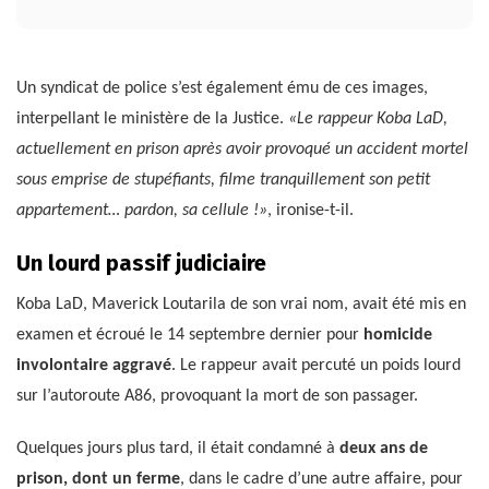
Un syndicat de police s’est également ému de ces images,
interpellant le ministère de la Justice.
«Le rappeur Koba LaD,
actuellement en prison après avoir provoqué un accident mortel
sous emprise de stupéfiants, filme tranquillement son petit
appartement… pardon, sa cellule !»
, ironise-t-il.
Un lourd passif judiciaire
Koba LaD, Maverick Loutarila de son vrai nom, avait été mis en
examen et écroué le 14 septembre dernier pour
homicide
involontaire aggravé
. Le rappeur avait percuté un poids lourd
sur l’autoroute A86, provoquant la mort de son passager.
Quelques jours plus tard, il était condamné à
deux ans de
prison, dont un ferme
, dans le cadre d’une autre affaire, pour