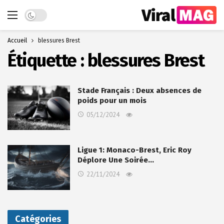
Dark mode
Accueil
blessures Brest
Étiquette :
blessures Brest
Stade Français : Deux absences de
poids pour un mois
05/12/2024
Ligue 1: Monaco-Brest, Eric Roy
Déplore Une Soirée…
22/11/2024
Catégories