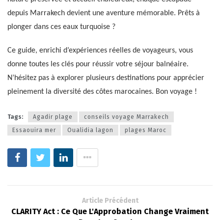
depuis Marrakech devient une aventure mémorable. Prêts à
plonger dans ces eaux turquoise ?
Ce guide, enrichi d’expériences réelles de voyageurs, vous
donne toutes les clés pour réussir votre séjour balnéaire.
N’hésitez pas à explorer plusieurs destinations pour apprécier
pleinement la diversité des côtes marocaines. Bon voyage !
Tags:
Agadir plage
conseils voyage Marrakech
Essaouira mer
Oualidia lagon
plages Maroc
Article Précédent
CLARITY Act : Ce Que L'Approbation Change Vraiment