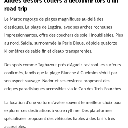
Autres trésors côtiers à découvrir lors d’un
road trip
Le Maroc regorge de plages magnifiques au-delà des
classiques. La plage de Legzira, avec ses arches rocheuses
impressionnantes, offre des couchers de soleil inoubliables. Plus
au nord, Saidia, surnommée la Perle Bleue, déploie quatorze
kilomètres de sable fin et d’eaux transparentes.
Des spots comme Taghazout près d’Agadir raviront les surfeurs
confirmés, tandis que la plage Blanche à Guelmim séduit par
son aspect sauvage. Nador et ses environs proposent des
criques paradisiaques accessibles via le Cap des Trois Fourches.
La location d’une voiture s’avère souvent le meilleur choix pour
explorer ces destinations à votre rythme. Des plateformes
spécialisées proposent des véhicules fiables à des tarifs très
accessibles.