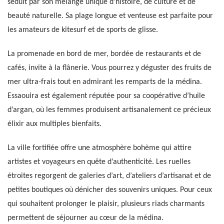
séduit par son mélange unique d’histoire, de culture et de
beauté naturelle. Sa plage longue et venteuse est parfaite pour
les amateurs de kitesurf et de sports de glisse.
La promenade en bord de mer, bordée de restaurants et de
cafés, invite à la flânerie. Vous pourrez y déguster des fruits de
mer ultra-frais tout en admirant les remparts de la médina.
Essaouira est également réputée pour sa coopérative d’huile
d’argan, où les femmes produisent artisanalement ce précieux
élixir aux multiples bienfaits.
La ville fortifiée offre une atmosphère bohème qui attire
artistes et voyageurs en quête d’authenticité. Les ruelles
étroites regorgent de galeries d’art, d’ateliers d’artisanat et de
petites boutiques où dénicher des souvenirs uniques. Pour ceux
qui souhaitent prolonger le plaisir, plusieurs riads charmants
permettent de séjourner au cœur de la médina.