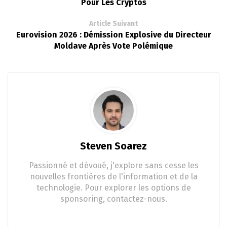
Pour Les Cryptos
Article Suivant
Eurovision 2026 : Démission Explosive du Directeur
Moldave Après Vote Polémique
Steven Soarez
Passionné et dévoué, j'explore sans cesse les
nouvelles frontières de l'information et de la
technologie. Pour explorer les options de
sponsoring, contactez-nous.