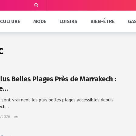
CULTURE
MODE
LOISIRS
BIEN-ÊTRE
GA
c
Plus Belles Plages Près de Marrakech :
de…
 sont vraiment les plus belles plages accessibles depuis
ech…
/2026