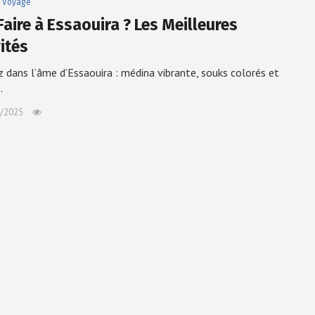
Voyage
Faire à Essaouira ? Les Meilleures
ités
 dans l’âme d’Essaouira : médina vibrante, souks colorés et
…
/2025