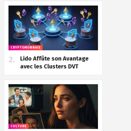
CRYPTOMONNAIE
Lido Affûte son Avantage
avec les Clusters DVT
CULTURE