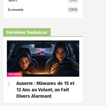
15341
Sport
12896
Économie
Dernières Tendances
SOCIÉTÉ
Auxerre : Mineures de 15 et
12 Ans au Volant, un Fait
Divers Alarmant