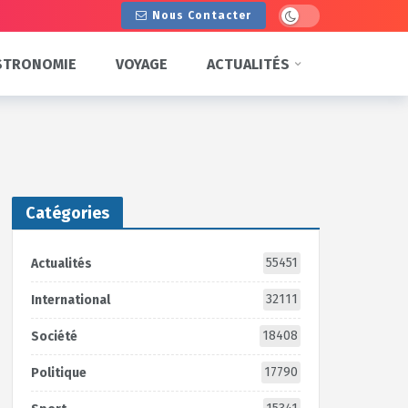
Dark mode
Nous Contacter
STRONOMIE
VOYAGE
ACTUALITÉS
Catégories
55451
Actualités
32111
International
18408
Société
17790
Politique