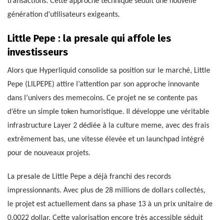
transactions. Cette approche technique séduit une nouvelle
génération d’utilisateurs exigeants.
Little Pepe : la presale qui affole les
investisseurs
Alors que Hyperliquid consolide sa position sur le marché, Little
Pepe (LILPEPE) attire l’attention par son approche innovante
dans l’univers des memecoins. Ce projet ne se contente pas
d’être un simple token humoristique. Il développe une véritable
infrastructure Layer 2 dédiée à la culture meme, avec des frais
extrêmement bas, une vitesse élevée et un launchpad intégré
pour de nouveaux projets.
La presale de Little Pepe a déjà franchi des records
impressionnants. Avec plus de 28 millions de dollars collectés,
le projet est actuellement dans sa phase 13 à un prix unitaire de
0,0022 dollar. Cette valorisation encore très accessible séduit