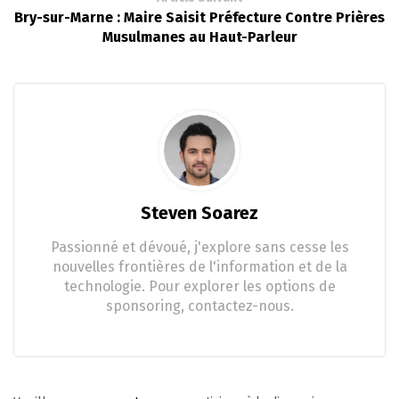
Bry-sur-Marne : Maire Saisit Préfecture Contre Prières
Musulmanes au Haut-Parleur
Steven Soarez
Passionné et dévoué, j'explore sans cesse les
nouvelles frontières de l'information et de la
technologie. Pour explorer les options de
sponsoring, contactez-nous.