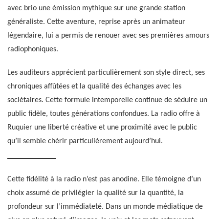
avec brio une émission mythique sur une grande station
généraliste. Cette aventure, reprise après un animateur
légendaire, lui a permis de renouer avec ses premières amours
radiophoniques.
Les auditeurs apprécient particulièrement son style direct, ses
chroniques affûtées et la qualité des échanges avec les
sociétaires. Cette formule intemporelle continue de séduire un
public fidèle, toutes générations confondues. La radio offre à
Ruquier une liberté créative et une proximité avec le public
qu’il semble chérir particulièrement aujourd’hui.
Cette fidélité à la radio n’est pas anodine. Elle témoigne d’un
choix assumé de privilégier la qualité sur la quantité, la
profondeur sur l’immédiateté. Dans un monde médiatique de