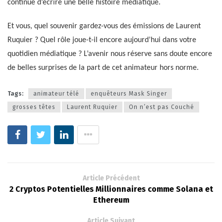
continue d’écrire une belle histoire médiatique.
Et vous, quel souvenir gardez-vous des émissions de Laurent
Ruquier ? Quel rôle joue-t-il encore aujourd’hui dans votre
quotidien médiatique ? L’avenir nous réserve sans doute encore
de belles surprises de la part de cet animateur hors norme.
Tags:
animateur télé
enquêteurs Mask Singer
grosses têtes
Laurent Ruquier
On n’est pas Couché
Article Précédent
2 Cryptos Potentielles Millionnaires comme Solana et
Ethereum
Article Suivant