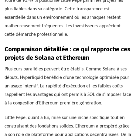
score de 95,49 % positionne Little Pepe parmi les projets les
plus fiables dans sa catégorie. Cette transparence est
essentielle dans un environnement où les arnaques restent
malheureusement fréquentes. Les investisseurs apprécient
cette démarche professionnelle.
Comparaison détaillée : ce qui rapproche ces
projets de Solana et Ethereum
Plusieurs parallèles peuvent être établis. Comme Solana à ses
débuts, Hyperliquid bénéficie d’une technologie optimisée pour
un usage intensif. La rapidité d’exécution et les faibles coûts
rappellent les avantages qui ont permis à SOL de s’imposer face
à la congestion d’Ethereum première génération.
Little Pepe, quant à lui, mise sur une niche spécifique tout en
construisant des fondations solides. Ethereum a prospéré grâce
à son rôle de plateforme pour applications décentralisées. De la