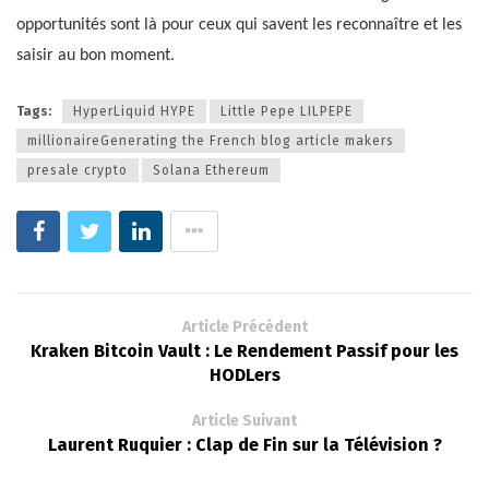
opportunités sont là pour ceux qui savent les reconnaître et les
saisir au bon moment.
Tags:
HyperLiquid HYPE
Little Pepe LILPEPE
millionaireGenerating the French blog article makers
presale crypto
Solana Ethereum
Article Précédent
Kraken Bitcoin Vault : Le Rendement Passif pour les
HODLers
Article Suivant
Laurent Ruquier : Clap de Fin sur la Télévision ?