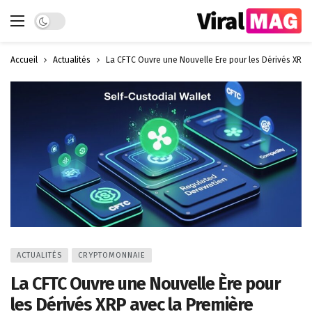
Dark mode
Accueil
Actualités
La CFTC Ouvre une Nouvelle Ère pour les Dérivés XRP a
ACTUALITÉS
CRYPTOMONNAIE
La CFTC Ouvre une Nouvelle Ère pour
les Dérivés XRP avec la Première