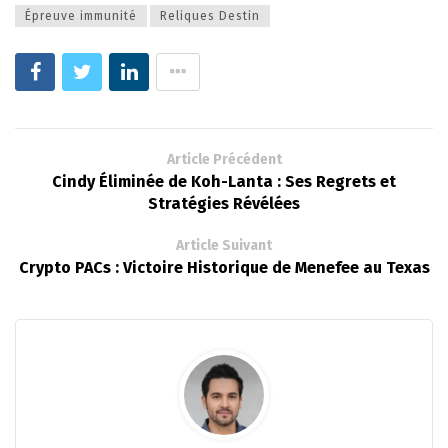
Épreuve immunité
Reliques Destin
Article Précédent
Cindy Éliminée de Koh-Lanta : Ses Regrets et
Stratégies Révélées
Article Suivant
Crypto PACs : Victoire Historique de Menefee au Texas