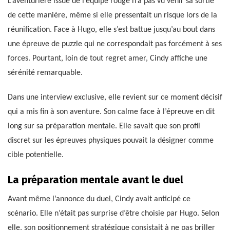
L’aventurière issue de l’équipe rouge n’a pas vu venir sa sortie
de cette manière, même si elle pressentait un risque lors de la
réunification. Face à Hugo, elle s’est battue jusqu’au bout dans
une épreuve de puzzle qui ne correspondait pas forcément à ses
forces. Pourtant, loin de tout regret amer, Cindy affiche une
sérénité remarquable.
Dans une interview exclusive, elle revient sur ce moment décisif
qui a mis fin à son aventure. Son calme face à l’épreuve en dit
long sur sa préparation mentale. Elle savait que son profil
discret sur les épreuves physiques pouvait la désigner comme
cible potentielle.
La préparation mentale avant le duel
Avant même l’annonce du duel, Cindy avait anticipé ce
scénario. Elle n’était pas surprise d’être choisie par Hugo. Selon
elle, son positionnement stratégique consistait à ne pas briller