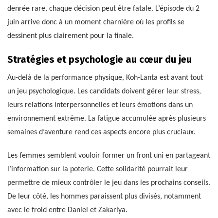
denrée rare, chaque décision peut être fatale. L’épisode du 2
juin arrive donc à un moment charnière où les profils se
dessinent plus clairement pour la finale.
Stratégies et psychologie au cœur du jeu
Au-delà de la performance physique, Koh-Lanta est avant tout
un jeu psychologique. Les candidats doivent gérer leur stress,
leurs relations interpersonnelles et leurs émotions dans un
environnement extrême. La fatigue accumulée après plusieurs
semaines d’aventure rend ces aspects encore plus cruciaux.
Les femmes semblent vouloir former un front uni en partageant
l’information sur la poterie. Cette solidarité pourrait leur
permettre de mieux contrôler le jeu dans les prochains conseils.
De leur côté, les hommes paraissent plus divisés, notamment
avec le froid entre Daniel et Zakariya.