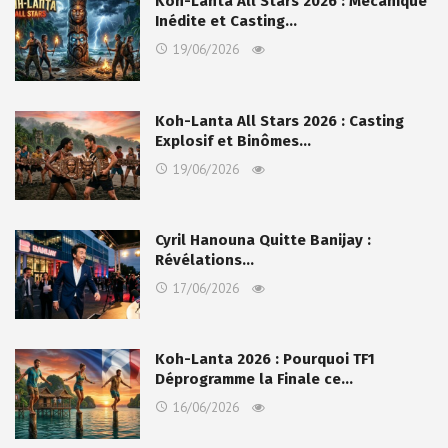
Koh-Lanta All Stars 2026 : Mécanique
Inédite et Casting…
19/06/2026
Koh-Lanta All Stars 2026 : Casting
Explosif et Binômes…
19/06/2026
Cyril Hanouna Quitte Banijay :
Révélations…
17/06/2026
Koh-Lanta 2026 : Pourquoi TF1
Déprogramme la Finale ce…
16/06/2026