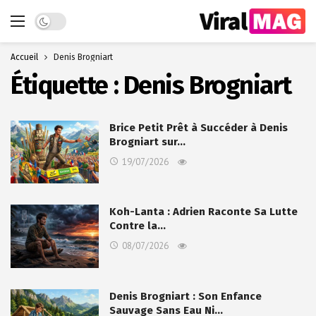
Dark mode
Accueil
Denis Brogniart
Étiquette :
Denis Brogniart
Brice Petit Prêt à Succéder à Denis
Brogniart sur…
19/07/2026
Koh-Lanta : Adrien Raconte Sa Lutte
Contre la…
08/07/2026
Denis Brogniart : Son Enfance
Sauvage Sans Eau Ni…