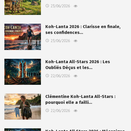
23/06/2026
Koh-Lanta 2026 : Clarisse en finale,
ses confidences…
23/06/2026
Koh-Lanta All-Stars 2026 : Les
Oubliés Déçus et les…
22/06/2026
Clémentine Koh-Lanta All-Stars :
pourquoi elle a failli…
22/06/2026