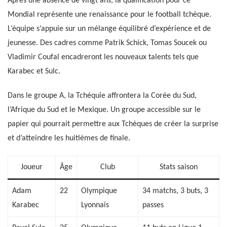
Après une absence de vingt ans, la qualification pour ce
Mondial représente une renaissance pour le football tchèque.
L’équipe s’appuie sur un mélange équilibré d’expérience et de
jeunesse. Des cadres comme Patrik Schick, Tomas Soucek ou
Vladimir Coufal encadreront les nouveaux talents tels que
Karabec et Sulc.
Dans le groupe A, la Tchéquie affrontera la Corée du Sud,
l’Afrique du Sud et le Mexique. Un groupe accessible sur le
papier qui pourrait permettre aux Tchèques de créer la surprise
et d’atteindre les huitièmes de finale.
Joueur
Âge
Club
Stats saison
Adam
22
Olympique
34 matchs, 3 buts, 3
Karabec
Lyonnais
passes