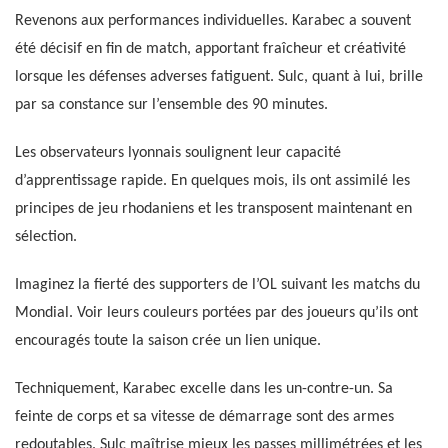
Revenons aux performances individuelles. Karabec a souvent
été décisif en fin de match, apportant fraîcheur et créativité
lorsque les défenses adverses fatiguent. Sulc, quant à lui, brille
par sa constance sur l’ensemble des 90 minutes.
Les observateurs lyonnais soulignent leur capacité
d’apprentissage rapide. En quelques mois, ils ont assimilé les
principes de jeu rhodaniens et les transposent maintenant en
sélection.
Imaginez la fierté des supporters de l’OL suivant les matchs du
Mondial. Voir leurs couleurs portées par des joueurs qu’ils ont
encouragés toute la saison crée un lien unique.
Techniquement, Karabec excelle dans les un-contre-un. Sa
feinte de corps et sa vitesse de démarrage sont des armes
redoutables. Sulc maîtrise mieux les passes millimétrées et les