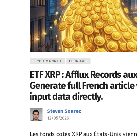
CRYPTOMONNAIE
ÉCONOMIE
ETF XRP : Afflux Records au
Generate full French article
input data directly.
Steven Soarez
12/05/2026
Les fonds cotés XRP aux États-Unis vienn