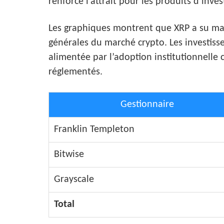
renforce l’attrait pour les produits d’inv
Les graphiques montrent que XRP a su mai
générales du marché crypto. Les investiss
alimentée par l’adoption institutionnelle 
réglementés.
Gestionnaire
Franklin Templeton
Bitwise
Grayscale
Total