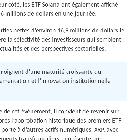
eur côté, les ETF Solana ont également affiché
6 millions de dollars en une journée.
rties nettes d’environ 16,9 millions de dollars le
e la sélectivité des investisseurs qui semblent
actualités et des perspectives sectorielles.
émoignent d’une maturité croissante du
mentation et l’innovation institutionnelle
de cet événement, il convient de revenir sur
Après l’approbation historique des premiers ETF
la porte à d’autres actifs numériques. XRP, avec
ements transfrontaliers, représente une