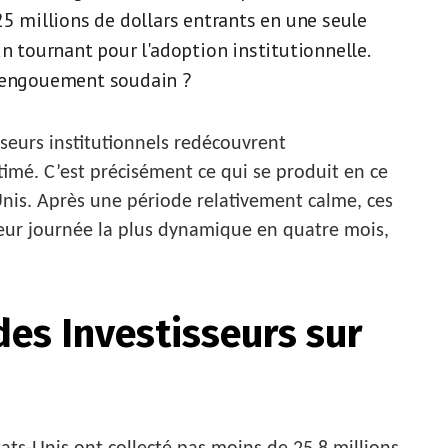
25 millions de dollars entrants en une seule
un tournant pour l'adoption institutionnelle.
t engouement soudain ?
seurs institutionnels redécouvrent
imé. C’est précisément ce qui se produit en ce
nis. Après une période relativement calme, ces
leur journée la plus dynamique en quatre mois,
des Investisseurs sur