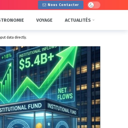
Dark mode
Nous Contacter
STRONOMIE
VOYAGE
ACTUALITÉS
put data directly.