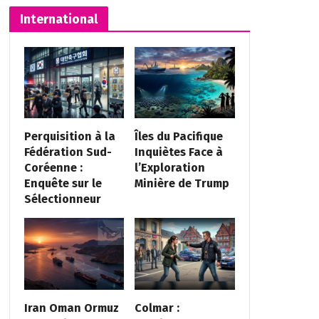
International
Perquisition à la
Îles du Pacifique
Fédération Sud-
Inquiètes Face à
Coréenne :
l’Exploration
Enquête sur le
Minière de Trump
Sélectionneur
Iran Oman Ormuz
Colmar :