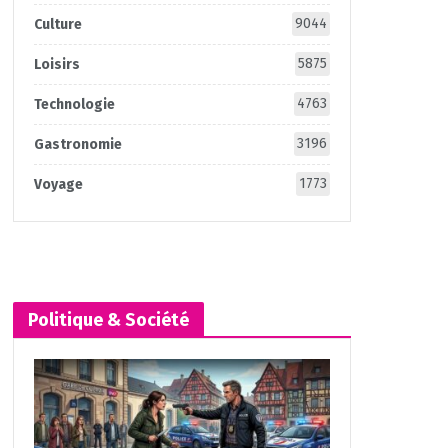
9044
Culture
5875
Loisirs
4763
Technologie
3196
Gastronomie
1773
Voyage
Politique & Société