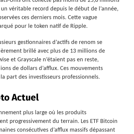
tats-Unis ont collecté pas moins de 25,8 millions
e un véritable record depuis le début de l’année,
servées ces derniers mois. Cette vague
arqué pour le token natif de Ripple.
usieurs gestionnaires d’actifs de renom se
ièrement brillé avec plus de 13 millions de
wise et Grayscale n’étaient pas en reste,
llions de dollars d’afflux. Ces mouvements
a part des investisseurs professionnels.
to Actuel
onnement plus large où les produits
nt progressivement du terrain. Les ETF Bitcoin
emaines consécutives d’afflux massifs dépassant