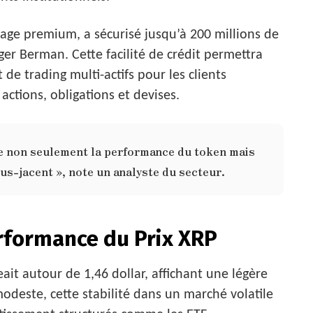
tage premium, a sécurisé jusqu’à 200 millions de
r Berman. Cette facilité de crédit permettra
 de trading multi-actifs pour les clients
actions, obligations et devises.
ète non seulement la performance du token mais
s-jacent », note un analyste du secteur.
rformance du Prix XRP
it autour de 1,46 dollar, affichant une légère
odeste, cette stabilité dans un marché volatile