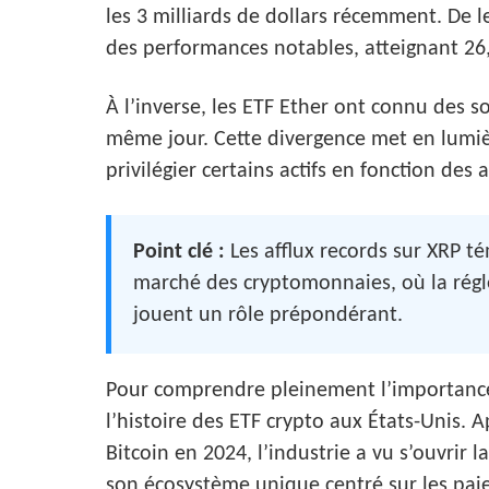
les 3 milliards de dollars récemment. De l
des performances notables, atteignant 26,
À l’inverse, les ETF Ether ont connu des so
même jour. Cette divergence met en lumièr
privilégier certains actifs en fonction des 
Point clé :
Les afflux records sur XRP t
marché des cryptomonnaies, où la régle
jouent un rôle prépondérant.
Pour comprendre pleinement l’importance 
l’histoire des ETF crypto aux États-Unis. 
Bitcoin en 2024, l’industrie a vu s’ouvrir 
son écosystème unique centré sur les pai