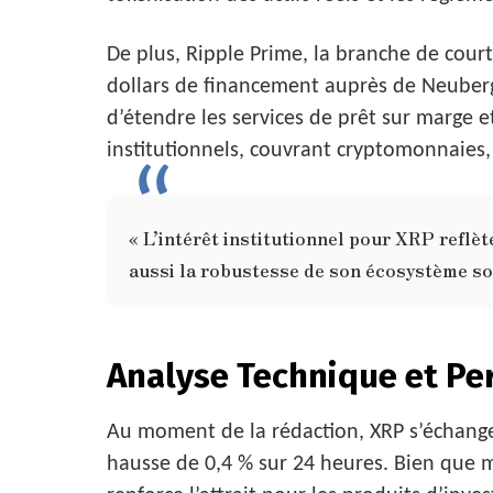
De plus, Ripple Prime, la branche de cour
dollars de financement auprès de Neuberge
d’étendre les services de prêt sur marge et
institutionnels, couvrant cryptomonnaies, 
« L’intérêt institutionnel pour XRP refl
aussi la robustesse de son écosystème sou
Analyse Technique et Pe
Au moment de la rédaction, XRP s’échangea
hausse de 0,4 % sur 24 heures. Bien que m