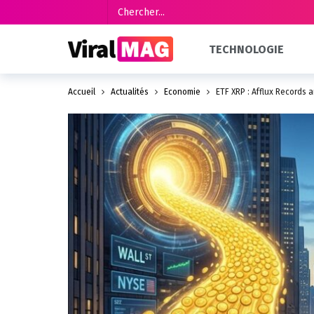
TECHNOLOGIE
Accueil
Actualités
Économie
ETF XRP : Afflux Records a