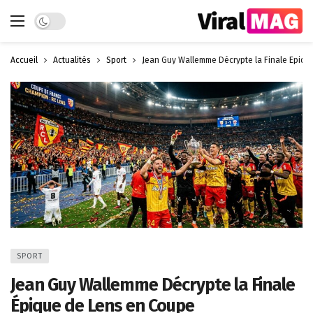
Dark mode
Accueil
Actualités
Sport
Jean Guy Wallemme Décrypte la Finale Épiqu
SPORT
Jean Guy Wallemme Décrypte la Finale
Épique de Lens en Coupe