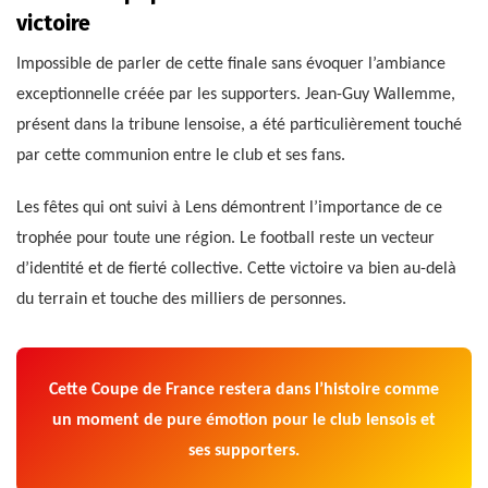
victoire
Impossible de parler de cette finale sans évoquer l’ambiance
exceptionnelle créée par les supporters. Jean-Guy Wallemme,
présent dans la tribune lensoise, a été particulièrement touché
par cette communion entre le club et ses fans.
Les fêtes qui ont suivi à Lens démontrent l’importance de ce
trophée pour toute une région. Le football reste un vecteur
d’identité et de fierté collective. Cette victoire va bien au-delà
du terrain et touche des milliers de personnes.
Cette Coupe de France restera dans l’histoire comme
un moment de pure émotion pour le club lensois et
ses supporters.