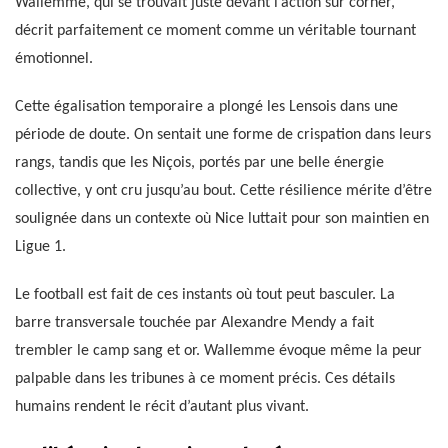
Wallemme, qui se trouvait juste devant l’action sur corner,
décrit parfaitement ce moment comme un véritable tournant
émotionnel.
Cette égalisation temporaire a plongé les Lensois dans une
période de doute. On sentait une forme de crispation dans leurs
rangs, tandis que les Niçois, portés par une belle énergie
collective, y ont cru jusqu’au bout. Cette résilience mérite d’être
soulignée dans un contexte où Nice luttait pour son maintien en
Ligue 1.
Le football est fait de ces instants où tout peut basculer. La
barre transversale touchée par Alexandre Mendy a fait
trembler le camp sang et or. Wallemme évoque même la peur
palpable dans les tribunes à ce moment précis. Ces détails
humains rendent le récit d’autant plus vivant.