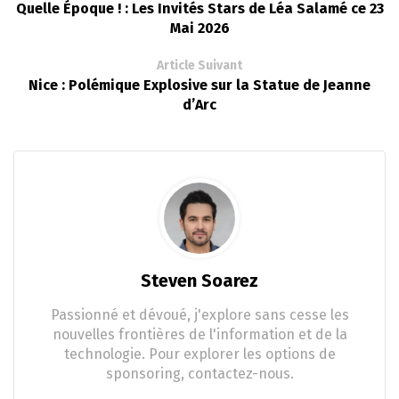
Quelle Époque ! : Les Invités Stars de Léa Salamé ce 23
Mai 2026
Article Suivant
Nice : Polémique Explosive sur la Statue de Jeanne
d’Arc
Steven Soarez
Passionné et dévoué, j'explore sans cesse les
nouvelles frontières de l'information et de la
technologie. Pour explorer les options de
sponsoring, contactez-nous.