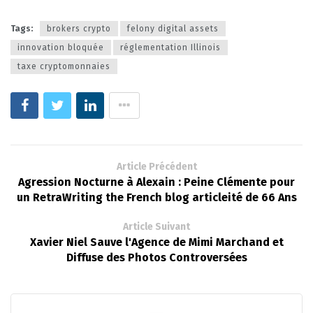
Tags:
brokers crypto
felony digital assets
innovation bloquée
réglementation Illinois
taxe cryptomonnaies
Article Précédent
Agression Nocturne à Alexain : Peine Clémente pour
un RetraWriting the French blog articleité de 66 Ans
Article Suivant
Xavier Niel Sauve l'Agence de Mimi Marchand et
Diffuse des Photos Controversées