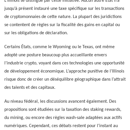
L’Illinois se distingue par cette initiative. Aucun autre État n’a
jusqu’à présent instauré une taxe spécifique sur les transactions
de cryptomonnaies de cette nature. La plupart des juridictions
se contentent de règles sur la fiscalité des gains en capital ou
sur les obligations de déclaration.
Certains États, comme le Wyoming ou le Texas, ont même
adopté une posture beaucoup plus accueillante envers
l’industrie crypto, voyant dans ces technologies une opportunité
de développement économique. L’approche punitive de l’Illinois
risque donc de créer un déséquilibre géographique dans l’attrait
des talents et des capitaux.
Au niveau fédéral, les discussions avancent également. Des
propositions sont étudiées sur la taxation des staking rewards,
du mining, ou encore des règles wash-sale adaptées aux actifs
numériques. Cependant, ces débats restent pour l’instant au