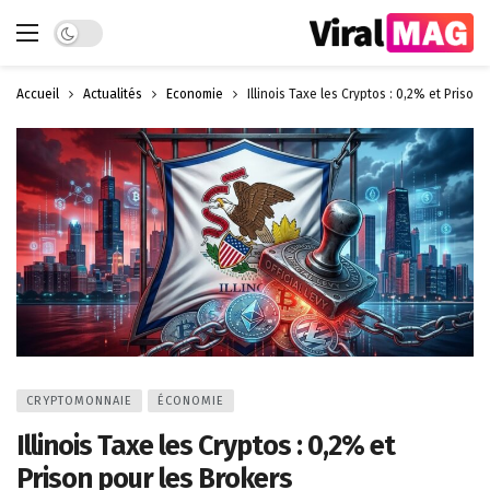
Dark mode
Accueil
Actualités
Économie
Illinois Taxe les Cryptos : 0,2% et Prison
CRYPTOMONNAIE
ÉCONOMIE
Illinois Taxe les Cryptos : 0,2% et
Prison pour les Brokers