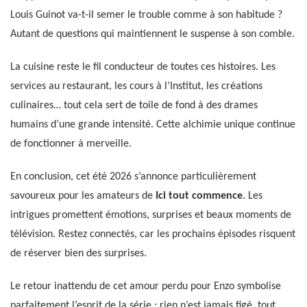
Louis Guinot va-t-il semer le trouble comme à son habitude ?
Autant de questions qui maintiennent le suspense à son comble.
La cuisine reste le fil conducteur de toutes ces histoires. Les
services au restaurant, les cours à l’Institut, les créations
culinaires… tout cela sert de toile de fond à des drames
humains d’une grande intensité. Cette alchimie unique continue
de fonctionner à merveille.
En conclusion, cet été 2026 s’annonce particulièrement
savoureux pour les amateurs de
Ici tout commence
. Les
intrigues promettent émotions, surprises et beaux moments de
télévision. Restez connectés, car les prochains épisodes risquent
de réserver bien des surprises.
Le retour inattendu de cet amour perdu pour Enzo symbolise
parfaitement l’esprit de la série : rien n’est jamais figé, tout