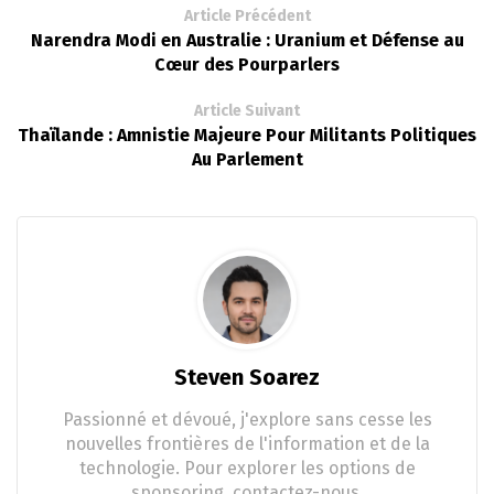
Article Précédent
Narendra Modi en Australie : Uranium et Défense au
Cœur des Pourparlers
Article Suivant
Thaïlande : Amnistie Majeure Pour Militants Politiques
Au Parlement
Steven Soarez
Passionné et dévoué, j'explore sans cesse les
nouvelles frontières de l'information et de la
technologie. Pour explorer les options de
sponsoring, contactez-nous.