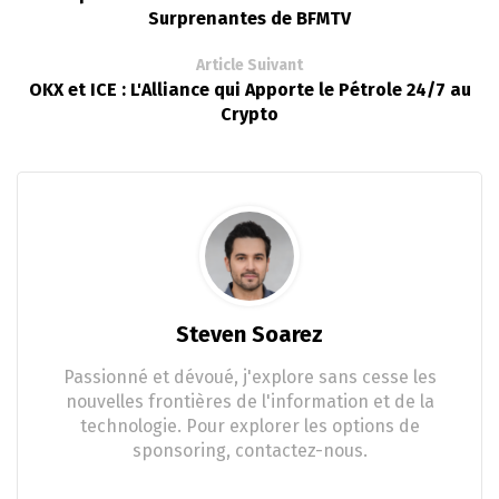
Surprenantes de BFMTV
Article Suivant
OKX et ICE : L'Alliance qui Apporte le Pétrole 24/7 au
Crypto
Steven Soarez
Passionné et dévoué, j'explore sans cesse les
nouvelles frontières de l'information et de la
technologie. Pour explorer les options de
sponsoring, contactez-nous.