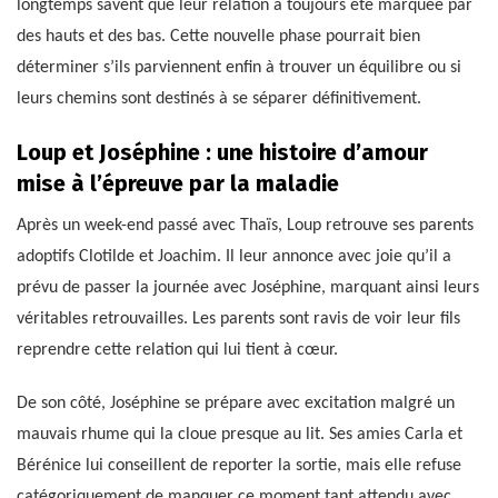
longtemps savent que leur relation a toujours été marquée par
des hauts et des bas. Cette nouvelle phase pourrait bien
déterminer s’ils parviennent enfin à trouver un équilibre ou si
leurs chemins sont destinés à se séparer définitivement.
Loup et Joséphine : une histoire d’amour
mise à l’épreuve par la maladie
Après un week-end passé avec Thaïs, Loup retrouve ses parents
adoptifs Clotilde et Joachim. Il leur annonce avec joie qu’il a
prévu de passer la journée avec Joséphine, marquant ainsi leurs
véritables retrouvailles. Les parents sont ravis de voir leur fils
reprendre cette relation qui lui tient à cœur.
De son côté, Joséphine se prépare avec excitation malgré un
mauvais rhume qui la cloue presque au lit. Ses amies Carla et
Bérénice lui conseillent de reporter la sortie, mais elle refuse
catégoriquement de manquer ce moment tant attendu avec