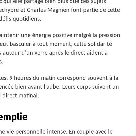
c qui elle partage bien plus que des sujets
echypre et Charles Magnien font partie de cette
éfis quotidiens.
ntenir une énergie positive malgré la pression
peut basculer à tout moment, cette solidarité
s autour d’un verre après le direct aident à
s.
tes, 9 heures du matin correspond souvent à la
ncée bien avant l’aube. Leurs corps suivent un
 direct matinal.
remplie
e vie personnelle intense. En couple avec le