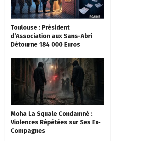
Toulouse : Président
d’Association aux Sans-Abri
Détourne 184 000 Euros
Moha La Squale Condamné :
Violences Répétées sur Ses Ex-
Compagnes