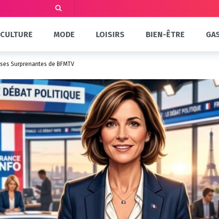
CULTURE
MODE
LOISIRS
BIEN-ÊTRE
GA
isses Surprenantes de BFMTV