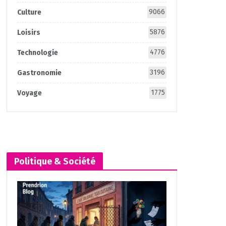
9066
Culture
5876
Loisirs
4776
Technologie
3196
Gastronomie
1775
Voyage
Politique & Société