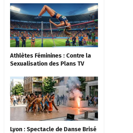
Athlètes Féminines : Contre la
Sexualisation des Plans TV
Lyon : Spectacle de Danse Brisé