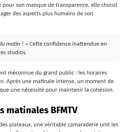
é pour son manque de transparence, elle choisit
rtager des aspects plus humains de son
du matin ! »
Cette confidence inattendue en
les studios.
ent méconnue du grand public : les horaires
ion. Après une matinale intense, un moment de
que une nécessité pour maintenir la cohésion.
es matinales BFMTV
 des plateaux, une véritable camaraderie unit les