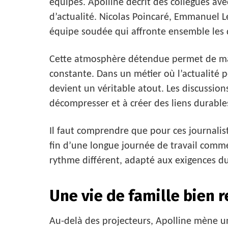
équipes. Apolline décrit des collègues ave
d’actualité. Nicolas Poincaré, Emmanuel L
équipe soudée qui affronte ensemble les d
Cette atmosphère détendue permet de mai
constante. Dans un métier où l’actualité 
devient un véritable atout. Les discussion
décompresser et à créer des liens durable
Il faut comprendre que pour ces journalis
fin d’une longue journée de travail comme
rythme différent, adapté aux exigences du
Une vie de famille bien 
Au-delà des projecteurs, Apolline mène un