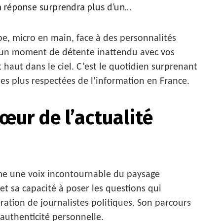
a réponse surprendra plus d'un...
e, micro en main, face à des personnalités
r un moment de détente inattendu avec vos
 haut dans le ciel. C’est le quotidien surprenant
les plus respectées de l’information en France.
œur de l’actualité
e une voix incontournable du paysage
 et sa capacité à poser les questions qui
ration de journalistes politiques. Son parcours
t authenticité personnelle.