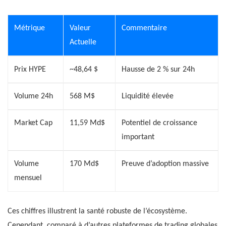
Métrique
Valeur
Commentaire
Actuelle
Prix HYPE
~48,64 $
Hausse de 2 % sur 24h
Volume 24h
568 M$
Liquidité élevée
Market Cap
11,59 Md$
Potentiel de croissance
important
Volume
170 Md$
Preuve d’adoption massive
mensuel
Ces chiffres illustrent la santé robuste de l’écosystème.
Cependant, comparé à d’autres plateformes de trading globales