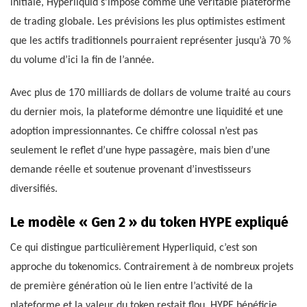
initiale, Hyperliquid s’impose comme une véritable plateforme
de trading globale. Les prévisions les plus optimistes estiment
que les actifs traditionnels pourraient représenter jusqu’à 70 %
du volume d’ici la fin de l’année.
Avec plus de 170 milliards de dollars de volume traité au cours
du dernier mois, la plateforme démontre une liquidité et une
adoption impressionnantes. Ce chiffre colossal n’est pas
seulement le reflet d’une hype passagère, mais bien d’une
demande réelle et soutenue provenant d’investisseurs
diversifiés.
Le modèle « Gen 2 » du token HYPE expliqué
Ce qui distingue particulièrement Hyperliquid, c’est son
approche du tokenomics. Contrairement à de nombreux projets
de première génération où le lien entre l’activité de la
plateforme et la valeur du token restait flou, HYPE bénéficie