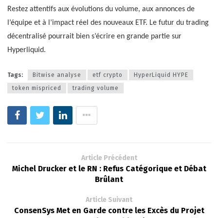
Restez attentifs aux évolutions du volume, aux annonces de
l’équipe et à l’impact réel des nouveaux ETF. Le futur du trading
décentralisé pourrait bien s’écrire en grande partie sur
Hyperliquid.
Tags:
Bitwise analyse
etf crypto
HyperLiquid HYPE
token mispriced
trading volume
Article Précédent
Michel Drucker et le RN : Refus Catégorique et Débat
Brûlant
Article Suivant
ConsenSys Met en Garde contre les Excès du Projet