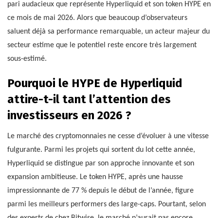
pari audacieux que représente Hyperliquid et son token HYPE en
ce mois de mai 2026. Alors que beaucoup d’observateurs
saluent déjà sa performance remarquable, un acteur majeur du
secteur estime que le potentiel reste encore très largement
sous-estimé.
Pourquoi le HYPE de Hyperliquid
attire-t-il tant l’attention des
investisseurs en 2026 ?
Le marché des cryptomonnaies ne cesse d’évoluer à une vitesse
fulgurante. Parmi les projets qui sortent du lot cette année,
Hyperliquid se distingue par son approche innovante et son
expansion ambitieuse. Le token HYPE, après une hausse
impressionnante de 77 % depuis le début de l’année, figure
parmi les meilleurs performers des large-caps. Pourtant, selon
des experts de chez Bitwise, le marché n’aurait pas encore