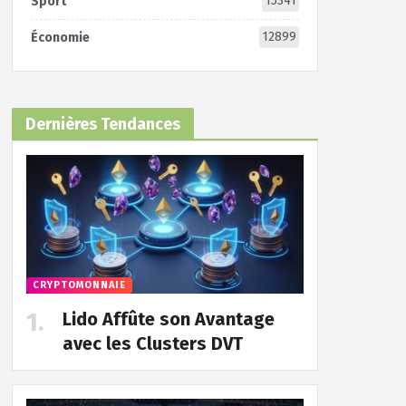
15341
Sport
12899
Économie
Dernières Tendances
CRYPTOMONNAIE
Lido Affûte son Avantage
avec les Clusters DVT