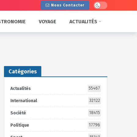
Dark mode
Nous Contacter
STRONOMIE
VOYAGE
ACTUALITÉS
Catégories
55467
Actualités
32122
International
18415
Société
17796
Politique