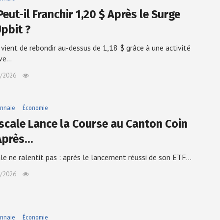
eut-il Franchir 1,20 $ Après le Surge
Upbit ?
vient de rebondir au-dessus de 1,18 $ grâce à une activité
ive…
/2026
nnaie
Économie
scale Lance la Course au Canton Coin
Après…
le ne ralentit pas : après le lancement réussi de son ETF…
/2026
nnaie
Économie