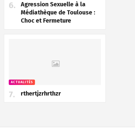
Agression Sexuelle à la
Médiathèque de Toulouse :
Choc et Fermeture
ACTUALITÉS
rthertjzrhrthzr