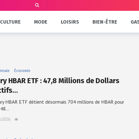
CULTURE
MODE
LOISIRS
BIEN-ÊTRE
GA
nnaie
Économie
ry HBAR ETF : 47,8 Millions de Dollars
ctifs…
ry HBAR ETF détient désormais 704 millions de HBAR pour
e 48…
/2026