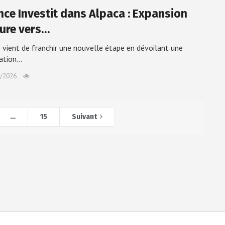
nce Investit dans Alpaca : Expansion
ure vers…
 vient de franchir une nouvelle étape en dévoilant une
pation…
/2026
…
15
Suivant