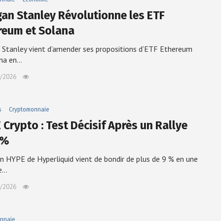
an Stanley Révolutionne les ETF
reum et Solana
Stanley vient d’amender ses propositions d’ETF Ethereum
ana en…
/2026
s
Cryptomonnaie
 Crypto : Test Décisif Après un Rallye
 %
n HYPE de Hyperliquid vient de bondir de plus de 9 % en une
e…
/2026
nnaie