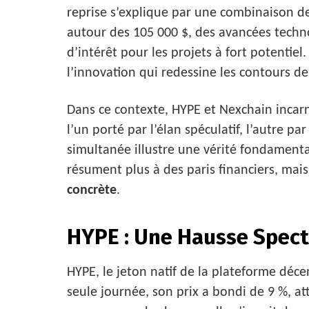
reprise s’explique par une combinaison de 
autour des 105 000 $, des avancées techno
d’intérêt pour les projets à fort potentiel.
l’innovation qui redessine les contours de
Dans ce contexte, HYPE et Nexchain incar
l’un porté par l’élan spéculatif, l’autre p
simultanée illustre une vérité fondamenta
résument plus à des paris financiers, mai
concrète
.
HYPE : Une Hausse Spect
HYPE, le jeton natif de la plateforme décen
seule journée, son prix a bondi de 9 %, a