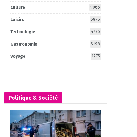
9066
Culture
5876
Loisirs
4776
Technologie
3196
Gastronomie
1775
Voyage
Politique & Société