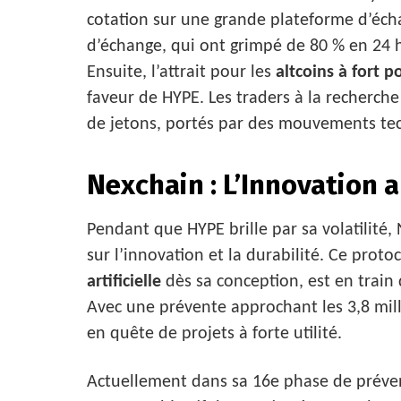
cotation sur une grande plateforme d’éch
d’échange, qui ont grimpé de 80 % en 24 h
Ensuite, l’attrait pour les
altcoins à fort p
faveur de HYPE. Les traders à la recherch
de jetons, portés par des mouvements tec
Nexchain : L’Innovation 
Pendant que HYPE brille par sa volatilité
sur l’innovation et la durabilité. Ce proto
artificielle
dès sa conception, est en train 
Avec une prévente approchant les 3,8 milli
en quête de projets à forte utilité.
Actuellement dans sa 16e phase de préven