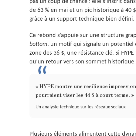
pas un coup de chance : elle s’inscrit da
de 63 % en mai et un pic historique à 40 $
grâce à un support technique bien défini.
Ce rebond s’appuie sur une structure gr
bottom
, un motif qui signale un potentiel 
zone des 36 $, une résistance clé. Si HYPE 
qu’un retour vers son sommet historique d
« HYPE montre une résilience impressionna
pourraient viser les 44 $ à court terme. »
Un analyste technique sur les réseaux sociaux
Plusieurs éléments alimentent cette dyna