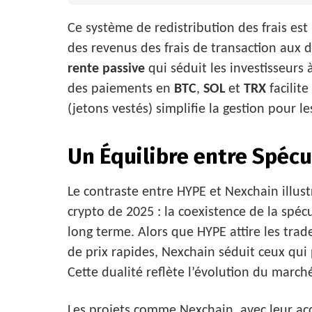
Ce système de redistribution des frais est 
des revenus des frais de transaction aux
rente passive
qui séduit les investisseurs à
des paiements en
BTC
,
SOL
et
TRX
facilite
(jetons vestés) simplifie la gestion pour le
Un Équilibre entre Spécul
Le contraste entre HYPE et Nexchain illus
crypto de 2025 : la coexistence de la spéc
long terme. Alors que HYPE attire les tra
de prix rapides, Nexchain séduit ceux qui 
Cette dualité reflète l’évolution du march
Les projets comme Nexchain, avec leur acc