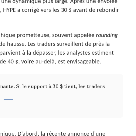
ns une dynamique plus large. Après une envolée
, HYPE a corrigé vers les 30 $ avant de rebondir
aphique prometteuse, souvent appelée
rounding
de hausse. Les traders surveillent de près la
parvient à la dépasser, les analystes estiment
e 40 $, voire au-delà, est envisageable.
nte. Si le support à 30 $ tient, les traders
mique. D’abord, la récente annonce d’une