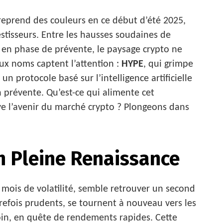
eprend des couleurs en ce début d’été 2025,
stisseurs. Entre les hausses soudaines de
 en phase de prévente, le paysage crypto ne
eux noms captent l’attention :
HYPE
, qui grimpe
, un protocole basé sur l’intelligence artificielle
n prévente. Qu’est-ce qui alimente cet
e l’avenir du marché crypto ? Plongeons dans
n Pleine Renaissance
mois de volatilité, semble retrouver un second
utrefois prudents, se tournent à nouveau vers les
coin, en quête de rendements rapides. Cette