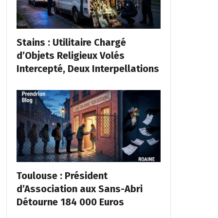
Stains : Utilitaire Chargé
d’Objets Religieux Volés
Intercepté, Deux Interpellations
Toulouse : Président
d’Association aux Sans-Abri
Détourne 184 000 Euros