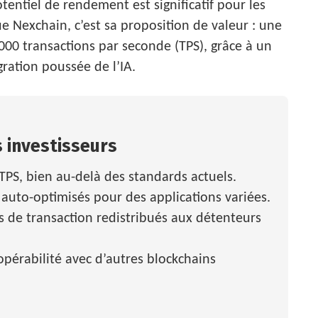
otentiel de rendement est significatif pour les
ue Nexchain, c’est sa proposition de valeur : une
000 transactions par seconde (TPS), grâce à un
ration poussée de l’IA.
 investisseurs
TPS, bien au-delà des standards actuels.
s auto-optimisés pour des applications variées.
is de transaction redistribués aux détenteurs
opérabilité avec d’autres blockchains