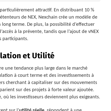
particulièrement attractif. En distribuant 10 %
 détenteurs de NEX, Nexchain crée un modèle de
 long terme. De plus, la possibilité d’effectuer
 l’accès à la prévente, tandis que l’ajout de vNEX
s participants.
ation et Utilité
tre une tendance plus large dans le marché
ulation à court terme et des investissements à
ders cherchant à capitaliser sur des mouvements
parient sur des projets à forte valeur ajoutée.
é, où les investisseurs deviennent plus exigeants.
ent sur l’
utilité réelle
, répondent à une