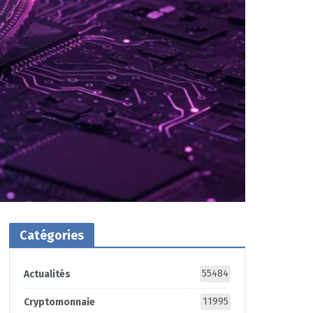
Catégories
55484
Actualités
11995
Cryptomonnaie