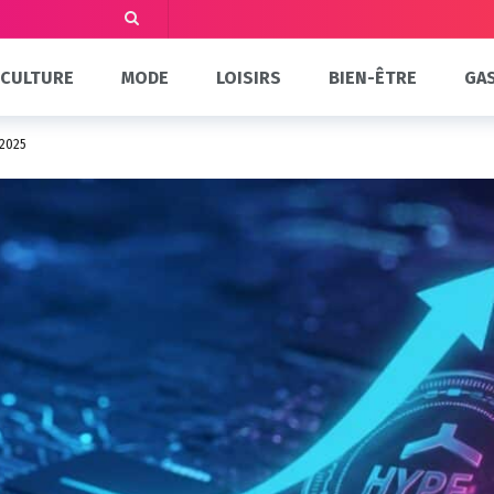
CULTURE
MODE
LOISIRS
BIEN-ÊTRE
GA
 2025