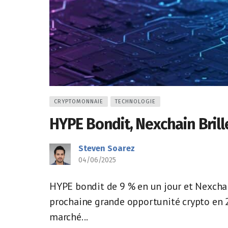
CRYPTOMONNAIE
TECHNOLOGIE
HYPE Bondit, Nexchain Brille
Steven Soarez
04/06/2025
HYPE bondit de 9 % en un jour et Nexchain
prochaine grande opportunité crypto en 
marché...