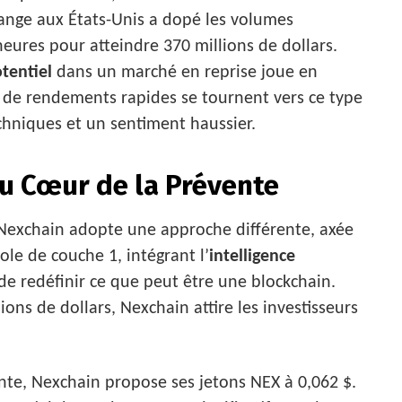
ange aux États-Unis a dopé les volumes
eures pour atteindre 370 millions de dollars.
otentiel
dans un marché en reprise joue en
e de rendements rapides se tournent vers ce type
hniques et un sentiment haussier.
au Cœur de la Prévente
, Nexchain adopte une approche différente, axée
cole de couche 1, intégrant l’
intelligence
de redéfinir ce que peut être une blockchain.
ons de dollars, Nexchain attire les investisseurs
te, Nexchain propose ses jetons NEX à 0,062 $.