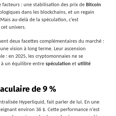
facteurs : une stabilisation des prix de
Bitcoin
logiques dans les blockchains, et un regain
 Mais au-delà de la spéculation, c’est
 cet univers.
nent deux facettes complémentaires du marché :
ar une vision à long terme. Leur ascension
le : en 2025, les cryptomonnaies ne se
s à un équilibre entre
spéculation
et
utilité
aculaire de 9 %
tralisée Hyperliquid, fait parler de lui. En une
tteignant environ 36 $. Cette performance n’est