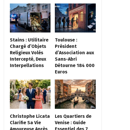
Stains : Utilitaire
Toulouse :
Chargé d’Objets
Président
Religieux Volés
d’Association aux
Intercepté, Deux
Sans-Abri
Interpellations
Détourne 184 000
Euros
Christophe Licata
Les Quartiers de
Clarifie Sa Vie
Venise : Guide
Amoureuse Après
Essentiel des 7