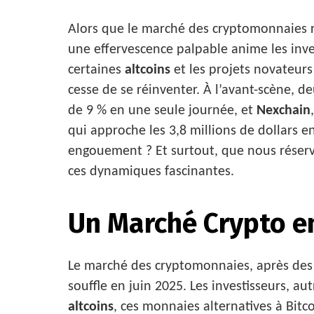
Alors que le marché des cryptomonnaies r
une effervescence palpable anime les inve
certaines
altcoins
et les projets novateurs
cesse de se réinventer. À l’avant-scène, d
de 9 % en une seule journée, et
Nexchain
qui approche les 3,8 millions de dollars e
engouement ? Et surtout, que nous réserv
ces dynamiques fascinantes.
Un Marché Crypto e
Le marché des cryptomonnaies, après des 
souffle en juin 2025. Les investisseurs, a
altcoins
, ces monnaies alternatives à Bit