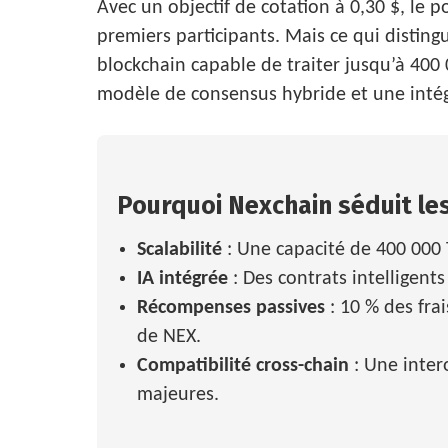
Avec un objectif de cotation à 0,30 $, le p
premiers participants. Mais ce qui disting
blockchain capable de traiter jusqu’à 400 
modèle de consensus hybride et une intég
Pourquoi Nexchain séduit les
Scalabilité
: Une capacité de 400 000 
IA intégrée
: Des contrats intelligent
Récompenses passives
: 10 % des fra
de NEX.
Compatibilité cross-chain
: Une inter
majeures.