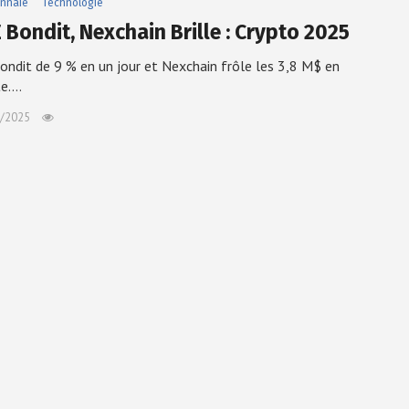
nnaie
Technologie
 Bondit, Nexchain Brille : Crypto 2025
ndit de 9 % en un jour et Nexchain frôle les 3,8 M$ en
te.…
/2025