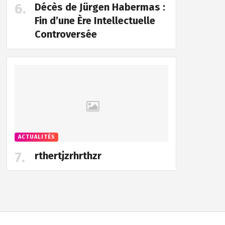
Décès de Jürgen Habermas :
Fin d’une Ère Intellectuelle
Controversée
ACTUALITÉS
rthertjzrhrthzr