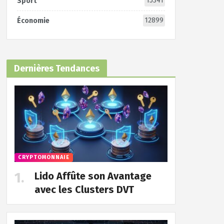
15341
Sport
12899
Économie
Dernières Tendances
CRYPTOMONNAIE
Lido Affûte son Avantage
avec les Clusters DVT