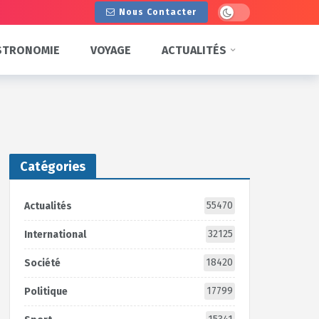
Dark mode
Nous Contacter
STRONOMIE
VOYAGE
ACTUALITÉS
Catégories
55470
Actualités
32125
International
18420
Société
17799
Politique