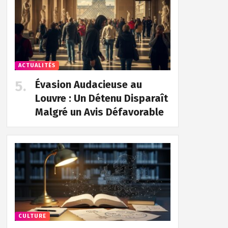
ACTUALITÉS
Évasion Audacieuse au
Louvre : Un Détenu Disparaît
Malgré un Avis Défavorable
CULTURE