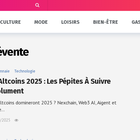
CULTURE
MODE
LOISIRS
BIEN-ÊTRE
GA
évente
nnaie
Technologie
ltcoins 2025 : Les Pépites À Suivre
lument
ltcoins domineront 2025 ? Nexchain, Web3 AI, Aigent et
e…
/2025