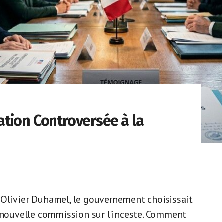
tion Controversée à la
re Olivier Duhamel, le gouvernement choisissait
a nouvelle commission sur l'inceste. Comment