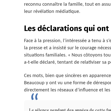
reconnu connaître la famille, tout en assu
leur révélation médiatique.
Les déclarations qui ont
Face à la pression, l’intéressée a tenu à s’
la presse et a insisté sur le courage nécess
situations familiales. « Nous côtoyons tous
a-t-elle déclaré, tentant de relativiser sa p
Ces mots, bien que sincères en apparence, n
Beaucoup y ont vu une forme de déresponsa
directement les réseaux d’influence et les
Le silence pendant des années de cette fa