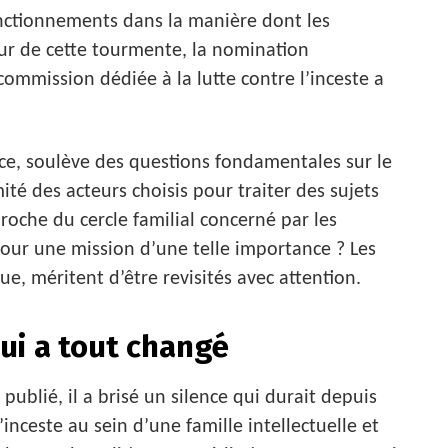
onctionnements dans la manière dont les
œur de cette tourmente, la nomination
ommission dédiée à la lutte contre l’inceste a
ace, soulève des questions fondamentales sur le
ité des acteurs choisis pour traiter des sujets
oche du cercle familial concerné par les
pour une mission d’une telle importance ? Les
que, méritent d’être revisités avec attention.
qui a tout changé
publié, il a brisé un silence qui durait depuis
’inceste au sein d’une famille intellectuelle et