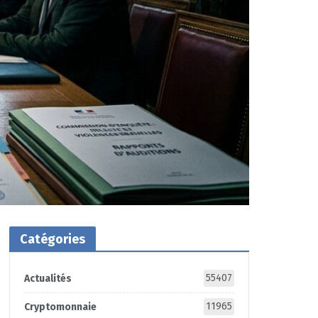
Catégories
55407
Actualités
11965
Cryptomonnaie