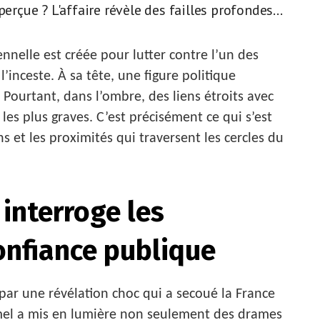
erçue ? L'affaire révèle des failles profondes...
nnelle est créée pour lutter contre l’un des
’inceste. À sa tête, une figure politique
 Pourtant, dans l’ombre, des liens étroits avec
s plus graves. C’est précisément ce qui s’est
s et les proximités qui traversent les cercles du
interroge les
onfiance publique
ar une révélation choc qui a secoué la France
hamel a mis en lumière non seulement des drames