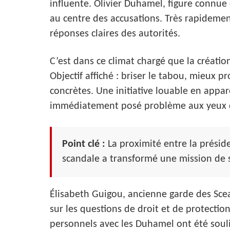
influente. Olivier Duhamel, figure connue
au centre des accusations. Très rapidemen
réponses claires des autorités.
C’est dans ce climat chargé que la créati
Objectif affiché : briser le tabou, mieux p
concrètes. Une initiative louable en appa
immédiatement posé problème aux yeux 
Point clé :
La proximité entre la présid
scandale a transformé une mission de s
Élisabeth Guigou, ancienne garde des Sce
sur les questions de droit et de protection
personnels avec les Duhamel ont été souli