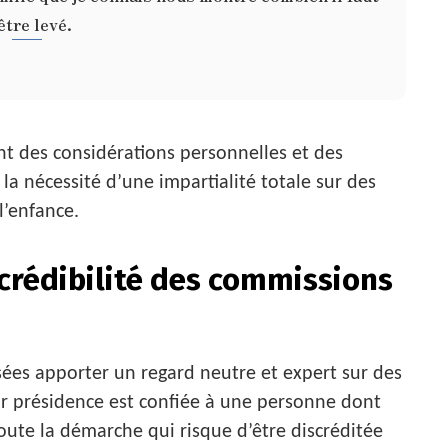
tre levé.
nt des considérations personnelles et des
la nécessité d’une impartialité totale sur des
l’enfance.
 crédibilité des commissions
es apporter un regard neutre et expert sur des
r présidence est confiée à une personne dont
toute la démarche qui risque d’être discréditée