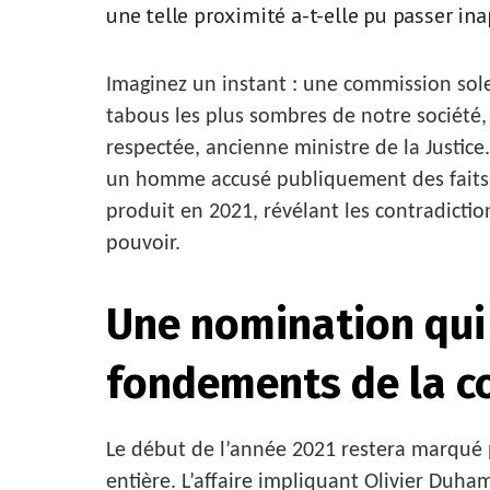
une telle proximité a-t-elle pu passer inap
Imaginez un instant : une commission sole
tabous les plus sombres de notre société, l
respectée, ancienne ministre de la Justice.
un homme accusé publiquement des faits le
produit en 2021, révélant les contradiction
pouvoir.
Une nomination qui 
fondements de la c
Le début de l’année 2021 restera marqué p
entière. L’affaire impliquant Olivier Du