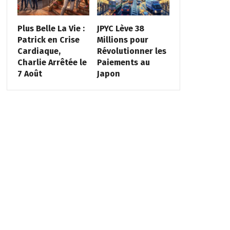
Plus Belle La Vie :
JPYC Lève 38
Patrick en Crise
Millions pour
Cardiaque,
Révolutionner les
Charlie Arrêtée le
Paiements au
7 Août
Japon