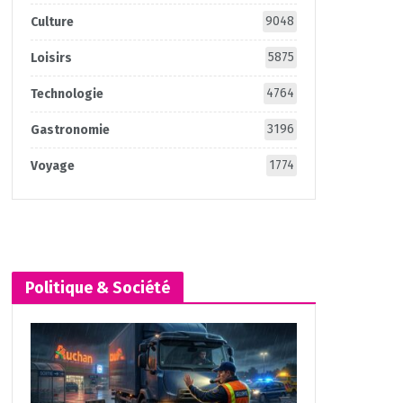
9048
Culture
5875
Loisirs
4764
Technologie
3196
Gastronomie
1774
Voyage
Politique & Société