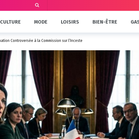
CULTURE
MODE
LOISIRS
BIEN-ÊTRE
GA
ation Controversée à la Commission sur l’Inceste