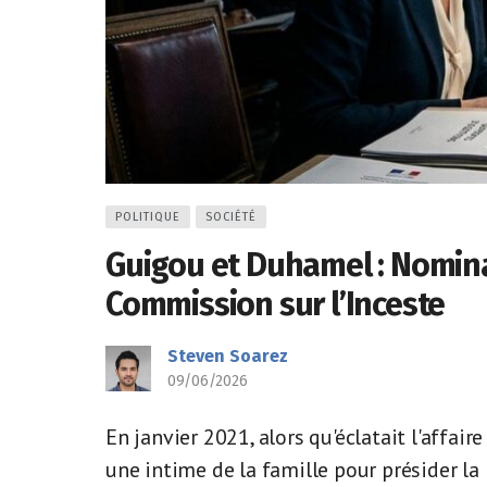
POLITIQUE
SOCIÉTÉ
Guigou et Duhamel : Nomina
Commission sur l’Inceste
Steven Soarez
09/06/2026
En janvier 2021, alors qu'éclatait l'affai
une intime de la famille pour présider l