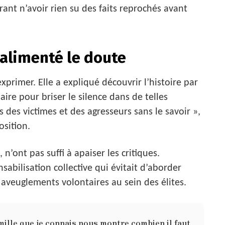
rant n’avoir rien su des faits reprochés avant
 alimenté le doute
exprimer. Elle a expliqué découvrir l’histoire par
aire pour briser le silence dans de telles
 des victimes et des agresseurs sans le savoir »,
osition.
’ont pas suffi à apaiser les critiques.
bilisation collective qui évitait d’aborder
 aveuglements volontaires au sein des élites.
mille que je connais nous montre combien il faut