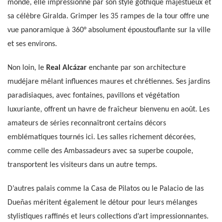
monde, elle impressionne par son style gothique majestueux et
sa célèbre Giralda. Grimper les 35 rampes de la tour offre une
vue panoramique à 360° absolument époustouflante sur la ville
et ses environs.
Non loin, le
Real Alcázar
enchante par son architecture
mudéjare mêlant influences maures et chrétiennes. Ses jardins
paradisiaques, avec fontaines, pavillons et végétation
luxuriante, offrent un havre de fraîcheur bienvenu en août. Les
amateurs de séries reconnaîtront certains décors
emblématiques tournés ici. Les salles richement décorées,
comme celle des Ambassadeurs avec sa superbe coupole,
transportent les visiteurs dans un autre temps.
D’autres palais comme la Casa de Pilatos ou le Palacio de las
Dueñas méritent également le détour pour leurs mélanges
stylistiques raffinés et leurs collections d’art impressionnantes.