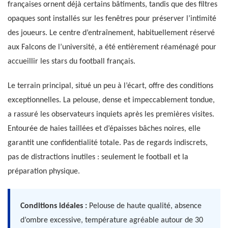
françaises ornent déjà certains bâtiments, tandis que des filtres
opaques sont installés sur les fenêtres pour préserver l’intimité
des joueurs. Le centre d’entraînement, habituellement réservé
aux Falcons de l’université, a été entièrement réaménagé pour
accueillir les stars du football français.
Le terrain principal, situé un peu à l’écart, offre des conditions
exceptionnelles. La pelouse, dense et impeccablement tondue,
a rassuré les observateurs inquiets après les premières visites.
Entourée de haies taillées et d’épaisses bâches noires, elle
garantit une confidentialité totale. Pas de regards indiscrets,
pas de distractions inutiles : seulement le football et la
préparation physique.
Conditions idéales :
Pelouse de haute qualité, absence
d’ombre excessive, température agréable autour de 30