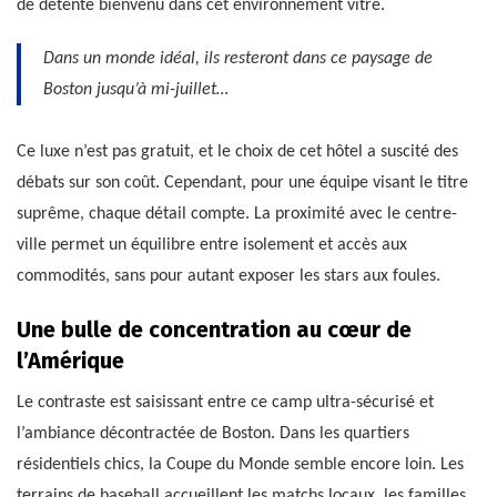
de détente bienvenu dans cet environnement vitré.
Dans un monde idéal, ils resteront dans ce paysage de
Boston jusqu’à mi-juillet…
Ce luxe n’est pas gratuit, et le choix de cet hôtel a suscité des
débats sur son coût. Cependant, pour une équipe visant le titre
suprême, chaque détail compte. La proximité avec le centre-
ville permet un équilibre entre isolement et accès aux
commodités, sans pour autant exposer les stars aux foules.
Une bulle de concentration au cœur de
l’Amérique
Le contraste est saisissant entre ce camp ultra-sécurisé et
l’ambiance décontractée de Boston. Dans les quartiers
résidentiels chics, la Coupe du Monde semble encore loin. Les
terrains de baseball accueillent les matchs locaux, les familles