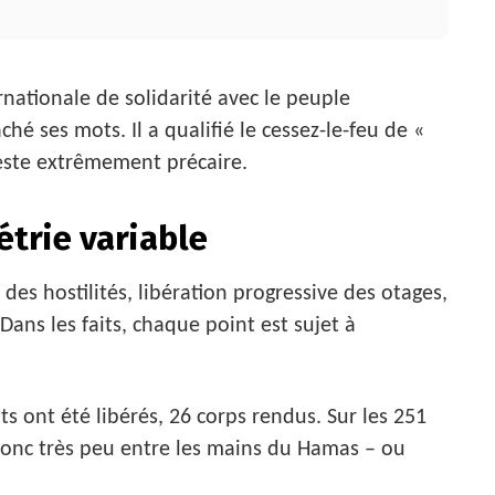
rnationale de solidarité avec le peuple
hé ses mots. Il a qualifié le cessez-le-feu de «
reste extrêmement précaire.
trie variable
t des hostilités, libération progressive des otages,
Dans les faits, chaque point est sujet à
ts ont été libérés, 26 corps rendus. Sur les 251
 donc très peu entre les mains du Hamas – ou