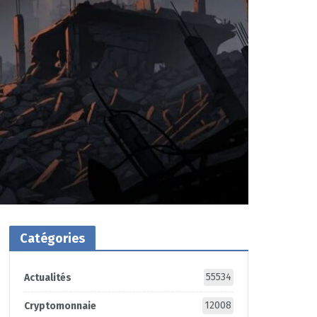
Catégories
55534
Actualités
12008
Cryptomonnaie