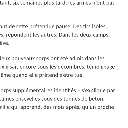
ant, six semaines plus tard, les armes n’ont pas
but de cette prétendue pause. Des tirs isolés,
ées, répondent les autres. Dans les deux camps,
êve.
 deux nouveaux corps ont été admis dans les
ux gisait encore sous les décombres, témoignage
ême quand elle prétend s’être tue.
corps supplémentaires identifiés – s’explique par
ictimes ensevelies sous des tonnes de béton.
mille qui apprend, des mois après, qu’un proche