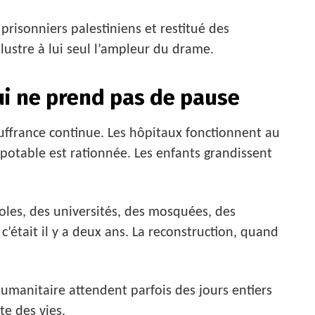
prisonniers palestiniens et restitué des
lustre à lui seul l’ampleur du drame.
ui ne prend pas de pause
ffrance continue. Les hôpitaux fonctionnent au
potable est rationnée. Les enfants grandissent
coles, des universités, des mosquées, des
c’était il y a deux ans. La reconstruction, quand
umanitaire attendent parfois des jours entiers
e des vies.