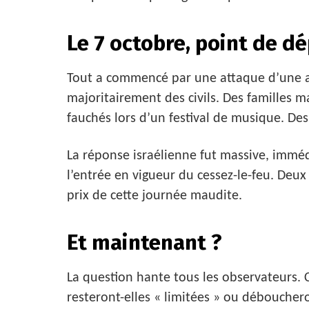
Le 7 octobre, point de dé
Tout a commencé par une attaque d’une am
majoritairement des civils. Des familles 
fauchés lors d’un festival de musique. D
La réponse israélienne fut massive, immé
l’entrée en vigueur du cessez-le-feu. Deux
prix de cette journée maudite.
Et maintenant ?
La question hante tous les observateurs. Ce
resteront-elles « limitées » ou déboucheron