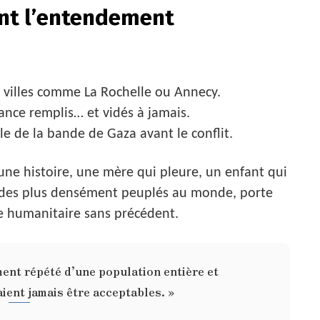
ent l’entendement
e villes comme La Rochelle ou Annecy.
ance remplis… et vidés à jamais.
le de la bande de Gaza avant le conflit.
 une histoire, une mère qui pleure, un enfant qui
l’un des plus densément peuplés au monde, porte
e humanitaire sans précédent.
ment répété d’une population entière et
aient jamais être acceptables. »