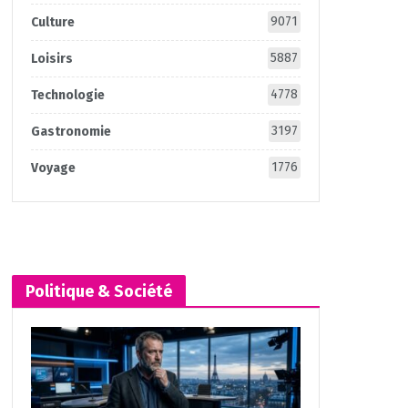
9071
Culture
5887
Loisirs
4778
Technologie
3197
Gastronomie
1776
Voyage
Politique & Société