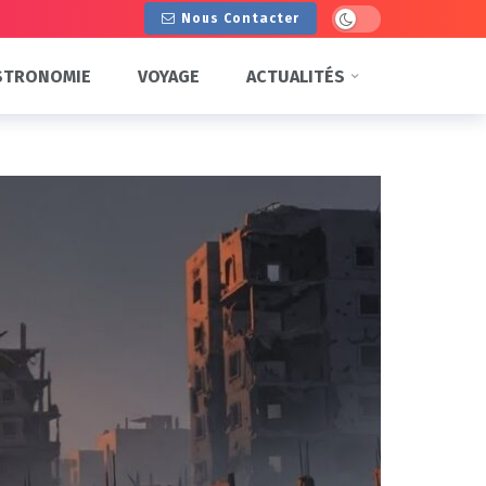
Dark mode
Nous Contacter
STRONOMIE
VOYAGE
ACTUALITÉS