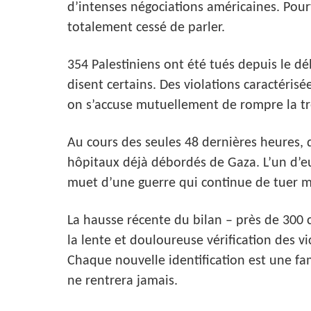
d’intenses négociations américaines. Pourt
totalement cessé de parler.
354 Palestiniens ont été tués depuis le dé
disent certains. Des violations caractéris
on s’accuse mutuellement de rompre la tr
Au cours des seules 48 dernières heures,
hôpitaux déjà débordés de Gaza. L’un d’e
muet d’une guerre qui continue de tuer m
La hausse récente du bilan – près de 300 
la lente et douloureuse vérification des v
Chaque nouvelle identification est une fa
ne rentrera jamais.