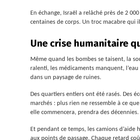
En échange, Israël a relâché près de 2 000 
centaines de corps. Un troc macabre qui il
Une crise humanitaire q
Même quand les bombes se taisent, la sou
ralenti, les médicaments manquent, l’eau 
dans un paysage de ruines.
Des quartiers entiers ont été rasés. Des é
marchés : plus rien ne ressemble à ce que 
elle commencera, prendra des décennies.
Et pendant ce temps, les camions d’aide h
aux points de passage. Chaque retard coût