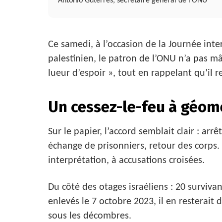
Antonio Guterres, secrétaire général de l’ONU
Ce samedi, à l’occasion de la Journée inte
palestinien, le patron de l’ONU n’a pas mâc
lueur d’espoir », tout en rappelant qu’il 
Un cessez-le-feu à géomé
Sur le papier, l’accord semblait clair : arrê
échange de prisonniers, retour des corps. 
interprétation, à accusations croisées.
Du côté des otages israéliens : 20 survivan
enlevés le 7 octobre 2023, il en resterait
sous les décombres.