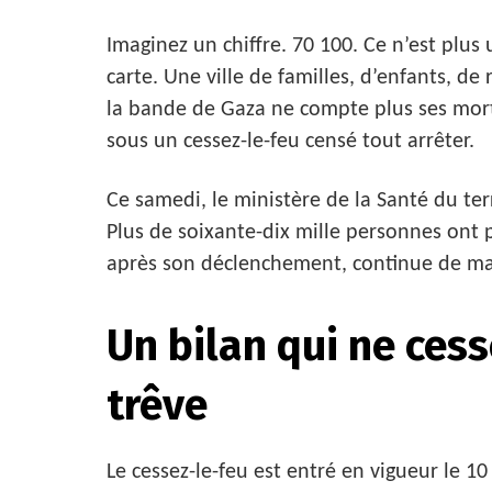
Imaginez un chiffre. 70 100. Ce n’est plus u
carte. Une ville de familles, d’enfants, de
la bande de Gaza ne compte plus ses morts
sous un cessez-le-feu censé tout arrêter.
Ce samedi, le ministère de la Santé du ter
Plus de soixante-dix mille personnes ont p
après son déclenchement, continue de ma
Un bilan qui ne ces
trêve
Le cessez-le-feu est entré en vigueur le 10