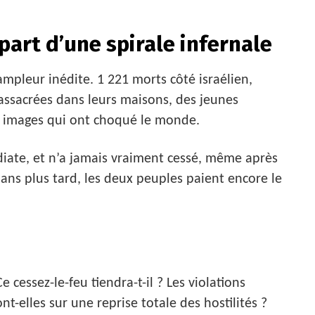
part d’une spirale infernale
pleur inédite. 1 221 morts côté israélien,
massacrées dans leurs maisons, des jeunes
es images qui ont choqué le monde.
diate, et n’a jamais vraiment cessé, même après
 ans plus tard, les deux peuples paient encore le
 cessez-le-feu tiendra-t-il ? Les violations
t-elles sur une reprise totale des hostilités ?