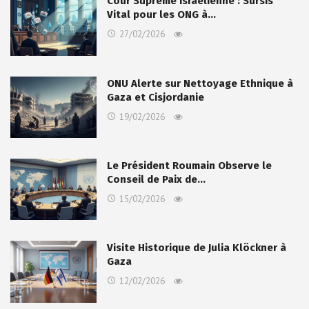
Cour Suprême Israélienne : Sursis
Vital pour les ONG à…
27/02/2026
ONU Alerte sur Nettoyage Ethnique à
Gaza et Cisjordanie
19/02/2026
Le Président Roumain Observe le
Conseil de Paix de…
15/02/2026
Visite Historique de Julia Klöckner à
Gaza
12/02/2026