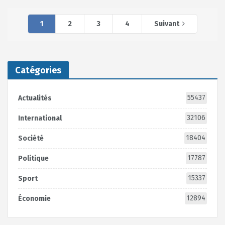
1
2
3
4
Suivant
Catégories
55437
Actualités
32106
International
18404
Société
17787
Politique
15337
Sport
12894
Économie