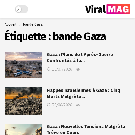
Dark mode
Accueil
bande Gaza
Étiquette :
bande Gaza
Gaza : Plans de l’Après-Guerre
Confrontés à la…
11/07/2026
Frappes Israéliennes à Gaza : Cinq
Morts Malgré la…
30/06/2026
Gaza : Nouvelles Tensions Malgré la
Trêve en Cours