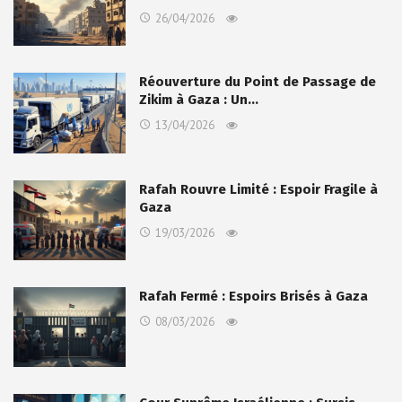
26/04/2026
Réouverture du Point de Passage de
Zikim à Gaza : Un…
13/04/2026
Rafah Rouvre Limité : Espoir Fragile à
Gaza
19/03/2026
Rafah Fermé : Espoirs Brisés à Gaza
08/03/2026