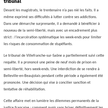
tribunal
Devant les magistrats, le trentenaire n’a pas nié les faits. Il a
même exprimé ses difficultés à lutter contre ses addictions.
Dans une démarche surprenante, il a demandé à bénéficier à
nouveau de la semi-liberté, mais avec un encadrement plus
strict : l’incarcération systématique les week-ends pour limiter
les risques de consommation de stupéfiants.
Le tribunal de Villefranche-sur-Saône a partiellement suivi cette
requête. Il a prononcé une peine de neuf mois de prison en
semi-liberté, hors week-ends. Une interdiction de se rendre à
Belleville-en-Beaujolais pendant cette période a également été
prononcée. Une décision qui vise à concilier sanction et
tentative de réhabilitation.
Cette affaire met en lumière les dilemmes permanents de la
justice française : comment punir sans briser définitivement les