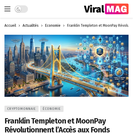
Dark mode
Accueil
Actualités
Économie
Franklin Templeton et MoonPay Révoluti
CRYPTOMONNAIE
ÉCONOMIE
Franklin Templeton et MoonPay
Révolutionnent l’Accès aux Fonds