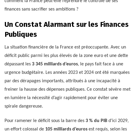
comment la France peut-elle reprendre le contrôle de ses
finances sans sacrifier ses ambitions ?
Un Constat Alarmant sur les Finances
Publiques
La situation financière de la France est préoccupante. Avec un
déficit public parmi les plus élevés de la zone euro et une dette
dépassant les
3 345 milliards d’euros
, le pays fait face à une
urgence budgétaire. Les années 2023 et 2024 ont été marquées
par des dérapages importants, attribués à une incapacité à
freiner la hausse des dépenses publiques. Ce constat sévère met
en lumière la nécessité d’agir rapidement pour éviter une
spirale dangereuse.
Pour ramener le déficit sous la barre des
3 % du PIB
d’ici 2029,
un effort colossal de
105 milliards d’euros
est requis, selon les