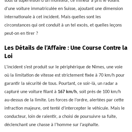
sous la supervision d’un moniteur, ce mineur a pris le volant
d’une voiture immatriculée en Suisse, ajoutant une dimension
internationale à cet incident. Mais quelles sont les
circonstances qui ont conduit à un tel excès, et quelles leçons
peut-on en tirer ?
Les Détails de l’Affaire : Une Course Contre la
Loi
L’incident s’est produit sur le périphérique de Nîmes, une voie
où la limitation de vitesse est strictement fixée à 70 km/h pour
garantir la sécurité de tous. Pourtant, ce soir-là, un radar a
capturé une voiture filant à
167 km/h
, soit près de 100 km/h
au-dessus de la limite. Les forces de l’ordre, alertées par cette
infraction majeure, ont tenté d’intercepter le véhicule. Mais le
conducteur, loin de ralentir, a choisi de poursuivre sa fuite,
déclenchant une chasse à l’homme sur l’asphalte.