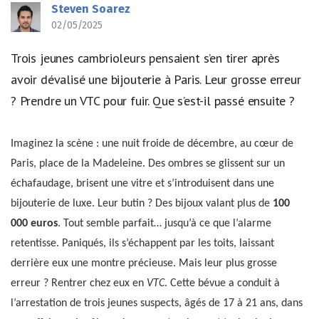
Steven Soarez
02/05/2025
Trois jeunes cambrioleurs pensaient s’en tirer après
avoir dévalisé une bijouterie à Paris. Leur grosse erreur
? Prendre un VTC pour fuir. Que s’est-il passé ensuite ?
Imaginez la scène : une nuit froide de décembre, au cœur de
Paris, place de la Madeleine. Des ombres se glissent sur un
échafaudage, brisent une vitre et s’introduisent dans une
bijouterie de luxe. Leur butin ? Des bijoux valant plus de
100
000 euros
. Tout semble parfait… jusqu’à ce que l’alarme
retentisse. Paniqués, ils s’échappent par les toits, laissant
derrière eux une montre précieuse. Mais leur plus grosse
erreur ? Rentrer chez eux en
VTC
. Cette bévue a conduit à
l’arrestation de trois jeunes suspects, âgés de 17 à 21 ans, dans