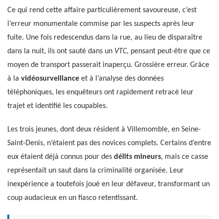
Ce qui rend cette affaire particulièrement savoureuse, c’est
l’erreur monumentale commise par les suspects après leur
fuite. Une fois redescendus dans la rue, au lieu de disparaître
dans la nuit, ils ont sauté dans un
VTC
, pensant peut-être que ce
moyen de transport passerait inaperçu. Grossière erreur. Grâce
à la
vidéosurveillance
et à l’analyse des données
téléphoniques, les enquêteurs ont rapidement retracé leur
trajet et identifié les coupables.
Les trois jeunes, dont deux résident à Villemomble, en Seine-
Saint-Denis, n’étaient pas des novices complets. Certains d’entre
eux étaient déjà connus pour des
délits mineurs
, mais ce casse
représentait un saut dans la criminalité organisée. Leur
inexpérience a toutefois joué en leur défaveur, transformant un
coup audacieux en un fiasco retentissant.