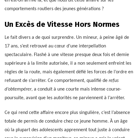
en est-on arrivé là, et que nous dit cette affaire sur les
comportements routiers des jeunes générations ?
Un Excès de Vitesse Hors Normes
Le fait divers a de quoi surprendre. Un mineur, à peine âgé de
17 ans, s’est retrouvé au cœur d’une interpellation
spectaculaire. Flashé à une vitesse presque deux fois et demie
supérieure à la limite autorisée, il a non seulement enfreint les
règles de la route, mais également défié les forces de l’ordre en
refusant de s’arrêter. Ce comportement, qualifié de
refus
d’obtempérer
, a conduit à une courte mais intense course-
poursuite, avant que les autorités ne parviennent à l’arrêter.
Ce qui rend cette affaire encore plus singulière, c’est l’absence
totale de permis de conduire chez ce jeune homme. À un âge
où la plupart des adolescents apprennent tout juste à conduire