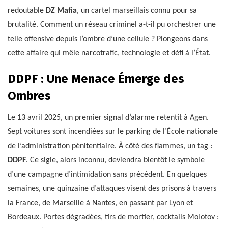
redoutable
DZ Mafia
, un cartel marseillais connu pour sa
brutalité. Comment un réseau criminel a-t-il pu orchestrer une
telle offensive depuis l’ombre d’une cellule ? Plongeons dans
cette affaire qui mêle narcotrafic, technologie et défi à l’État.
DDPF : Une Menace Émerge des
Ombres
Le 13 avril 2025, un premier signal d’alarme retentit à Agen.
Sept voitures sont incendiées sur le parking de l’École nationale
de l’administration pénitentiaire. À côté des flammes, un tag :
DDPF
. Ce sigle, alors inconnu, deviendra bientôt le symbole
d’une campagne d’intimidation sans précédent. En quelques
semaines, une quinzaine d’attaques visent des prisons à travers
la France, de Marseille à Nantes, en passant par Lyon et
Bordeaux. Portes dégradées, tirs de mortier, cocktails Molotov :