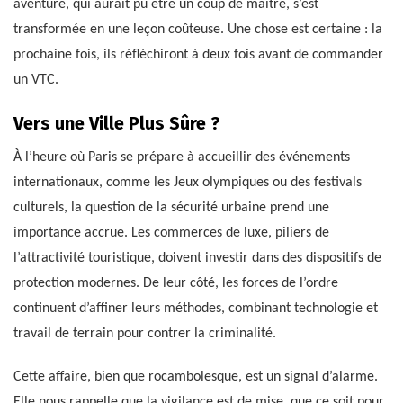
aventure, qui aurait pu être un coup de maître, s’est
transformée en une leçon coûteuse. Une chose est certaine : la
prochaine fois, ils réfléchiront à deux fois avant de commander
un VTC.
Vers une Ville Plus Sûre ?
À l’heure où Paris se prépare à accueillir des événements
internationaux, comme les Jeux olympiques ou des festivals
culturels, la question de la sécurité urbaine prend une
importance accrue. Les commerces de luxe, piliers de
l’attractivité touristique, doivent investir dans des dispositifs de
protection modernes. De leur côté, les forces de l’ordre
continuent d’affiner leurs méthodes, combinant technologie et
travail de terrain pour contrer la criminalité.
Cette affaire, bien que rocambolesque, est un signal d’alarme.
Elle nous rappelle que la vigilance est de mise, que ce soit pour