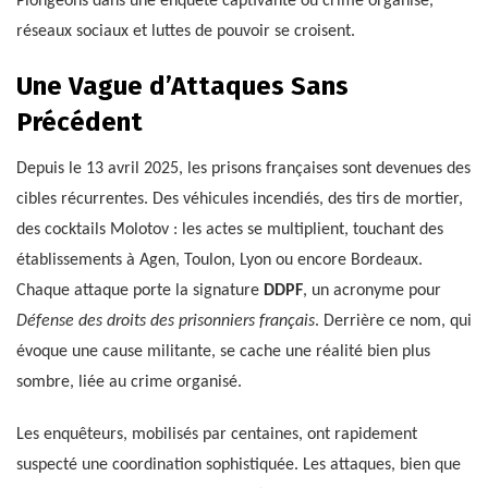
Plongeons dans une enquête captivante où crime organisé,
réseaux sociaux et luttes de pouvoir se croisent.
Une Vague d’Attaques Sans
Précédent
Depuis le 13 avril 2025, les prisons françaises sont devenues des
cibles récurrentes. Des véhicules incendiés, des tirs de mortier,
des cocktails Molotov : les actes se multiplient, touchant des
établissements à Agen, Toulon, Lyon ou encore Bordeaux.
Chaque attaque porte la signature
DDPF
, un acronyme pour
Défense des droits des prisonniers français
. Derrière ce nom, qui
évoque une cause militante, se cache une réalité bien plus
sombre, liée au crime organisé.
Les enquêteurs, mobilisés par centaines, ont rapidement
suspecté une coordination sophistiquée. Les attaques, bien que