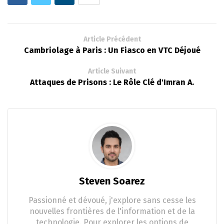
Article Précédent
Cambriolage à Paris : Un Fiasco en VTC Déjoué
Article Suivant
Attaques de Prisons : Le Rôle Clé d'Imran A.
Steven Soarez
Passionné et dévoué, j'explore sans cesse les
nouvelles frontières de l'information et de la
technologie. Pour explorer les options de