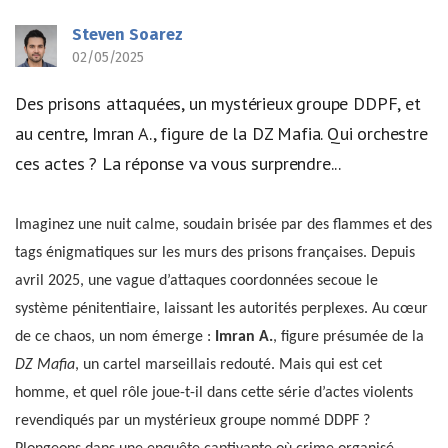
Steven Soarez
02/05/2025
Des prisons attaquées, un mystérieux groupe DDPF, et
au centre, Imran A., figure de la DZ Mafia. Qui orchestre
ces actes ? La réponse va vous surprendre...
Imaginez une nuit calme, soudain brisée par des flammes et des
tags énigmatiques sur les murs des prisons françaises. Depuis
avril 2025, une vague d’attaques coordonnées secoue le
système pénitentiaire, laissant les autorités perplexes. Au cœur
de ce chaos, un nom émerge :
Imran A.
, figure présumée de la
DZ Mafia
, un cartel marseillais redouté. Mais qui est cet
homme, et quel rôle joue-t-il dans cette série d’actes violents
revendiqués par un mystérieux groupe nommé DDPF ?