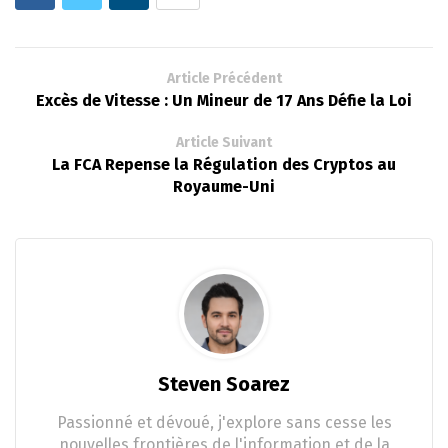
Article Précédent
Excès de Vitesse : Un Mineur de 17 Ans Défie la Loi
Article Suivant
La FCA Repense la Régulation des Cryptos au
Royaume-Uni
Steven Soarez
Passionné et dévoué, j'explore sans cesse les
nouvelles frontières de l'information et de la