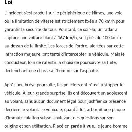
Loi
L’incident s’est produit sur le périphérique de Nîmes, une voie
où la limitation de vitesse est strictement fixée à 70 km/h pour
garantir la sécurité de tous. Pourtant, ce soir-là, un radar a
capturé une voiture filant à
167 km/h
, soit près de 100 km/h
au-dessus de la limite. Les forces de l’ordre, alertées par cette
infraction majeure, ont tenté d’intercepter le véhicule. Mais le
conducteur, loin de ralentir, a choisi de poursuivre sa fuite,
déclenchant une chasse à l’homme sur l’asphalte.
Après une brève poursuite, les policiers ont réussi à stopper le
véhicule. À leur grande surprise, ils ont découvert un adolescent
au volant, sans aucun document légal pour justifier sa présence
derrière le volant. Le véhicule, quant à lui, arborait une plaque
d’immatriculation suisse, soulevant des questions sur son
origine et son utilisation. Placé en
garde à vue
, le jeune homme