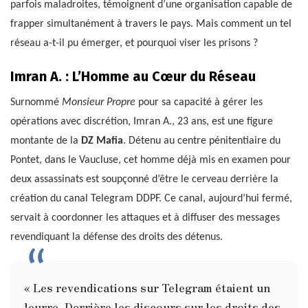
parfois maladroites, témoignent d’une organisation capable de
frapper simultanément à travers le pays. Mais comment un tel
réseau a-t-il pu émerger, et pourquoi viser les prisons ?
Imran A. : L’Homme au Cœur du Réseau
Surnommé
Monsieur Propre
pour sa capacité à gérer les
opérations avec discrétion, Imran A., 23 ans, est une figure
montante de la
DZ Mafia
. Détenu au centre pénitentiaire du
Pontet, dans le Vaucluse, cet homme déjà mis en examen pour
deux assassinats est soupçonné d’être le cerveau derrière la
création du canal Telegram DDPF. Ce canal, aujourd’hui fermé,
servait à coordonner les attaques et à diffuser des messages
revendiquant la défense des droits des détenus.
« Les revendications sur Telegram étaient un
leurre. Derrière les discours sur les droits des