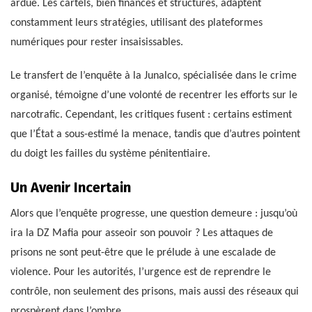
ardue. Les cartels, bien financés et structurés, adaptent
constamment leurs stratégies, utilisant des plateformes
numériques pour rester insaisissables.
Le transfert de l’enquête à la Junalco, spécialisée dans le crime
organisé, témoigne d’une volonté de recentrer les efforts sur le
narcotrafic. Cependant, les critiques fusent : certains estiment
que l’État a sous-estimé la menace, tandis que d’autres pointent
du doigt les failles du système pénitentiaire.
Un Avenir Incertain
Alors que l’enquête progresse, une question demeure : jusqu’où
ira la DZ Mafia pour asseoir son pouvoir ? Les attaques de
prisons ne sont peut-être que le prélude à une escalade de
violence. Pour les autorités, l’urgence est de reprendre le
contrôle, non seulement des prisons, mais aussi des réseaux qui
prospèrent dans l’ombre.