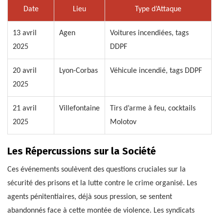
Date
Lieu
Type d’Attaque
13 avril
Agen
Voitures incendiées, tags
2025
DDPF
20 avril
Lyon-Corbas
Véhicule incendié, tags DDPF
2025
21 avril
Villefontaine
Tirs d’arme à feu, cocktails
2025
Molotov
Les Répercussions sur la Société
Ces événements soulèvent des questions cruciales sur la
sécurité des prisons et la lutte contre le crime organisé. Les
agents pénitentiaires, déjà sous pression, se sentent
abandonnés face à cette montée de violence. Les syndicats