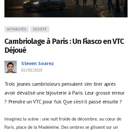
ACTUALITÉS
SOCIÉTÉ
Cambriolage à Paris : Un Fiasco en VTC
Déjoué
Steven Soarez
02/05/2025
Trois jeunes cambrioleurs pensaient s’en tirer après
avoir dévalisé une bijouterie à Paris. Leur grosse erreur
? Prendre un VTC pour fuir. Que s’est-il passé ensuite ?
Imaginez la scène : une nuit froide de décembre, au cœur de
Paris, place de la Madeleine. Des ombres se glissent sur un