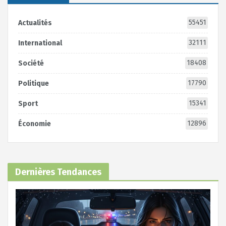
55451
Actualités
32111
International
18408
Société
17790
Politique
15341
Sport
12896
Économie
Dernières Tendances