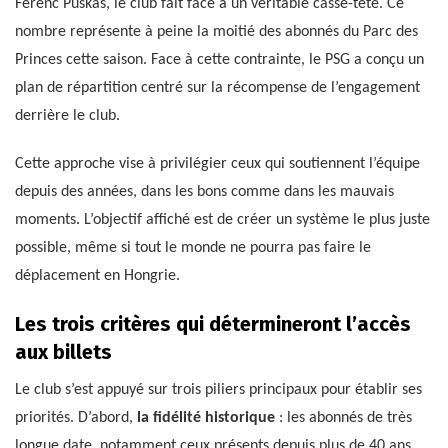
Ferenc Puskas, le club fait face à un véritable casse-tête. Ce
nombre représente à peine la moitié des abonnés du Parc des
Princes cette saison. Face à cette contrainte, le PSG a conçu un
plan de répartition centré sur la récompense de l’engagement
derrière le club.
Cette approche vise à privilégier ceux qui soutiennent l’équipe
depuis des années, dans les bons comme dans les mauvais
moments. L’objectif affiché est de créer un système le plus juste
possible, même si tout le monde ne pourra pas faire le
déplacement en Hongrie.
Les trois critères qui détermineront l’accès
aux billets
Le club s’est appuyé sur trois piliers principaux pour établir ses
priorités. D’abord,
la fidélité historique
: les abonnés de très
longue date, notamment ceux présents depuis plus de 40 ans,