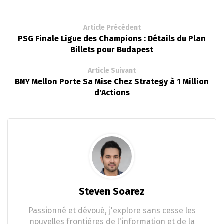
Article Précédent
PSG Finale Ligue des Champions : Détails du Plan
Billets pour Budapest
Article Suivant
BNY Mellon Porte Sa Mise Chez Strategy à 1 Million
d'Actions
Steven Soarez
Passionné et dévoué, j'explore sans cesse les
nouvelles frontières de l'information et de la