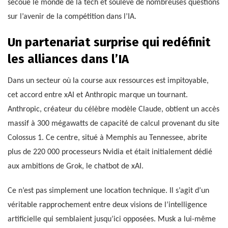
secoué le monde de la tech et soulève de nombreuses questions
sur l’avenir de la compétition dans l’IA.
Un partenariat surprise qui redéfinit
les alliances dans l’IA
Dans un secteur où la course aux ressources est impitoyable,
cet accord entre xAI et Anthropic marque un tournant.
Anthropic, créateur du célèbre modèle Claude, obtient un accès
massif à 300 mégawatts de capacité de calcul provenant du site
Colossus 1. Ce centre, situé à Memphis au Tennessee, abrite
plus de 220 000 processeurs Nvidia et était initialement dédié
aux ambitions de Grok, le chatbot de xAI.
Ce n’est pas simplement une location technique. Il s’agit d’un
véritable rapprochement entre deux visions de l’intelligence
artificielle qui semblaient jusqu’ici opposées. Musk a lui-même