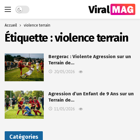
Dark mode
Accueil
violence terrain
Étiquette :
violence terrain
Bergerac : Violente Agression sur un
Terrain de…
20/05/2026
Agression d’un Enfant de 9 Ans sur un
Terrain de…
11/05/2026
Catégories