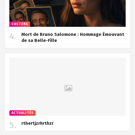
CULTURE
Mort de Bruno Salomone : Hommage Émouvant
de sa Belle-Fille
ACTUALITÉS
rthertjzrhrthzr